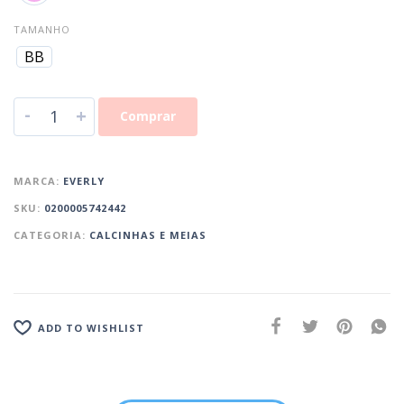
TAMANHO
BB
-
+
Comprar
MARCA:
EVERLY
SKU:
0200005742442
CATEGORIA:
CALCINHAS E MEIAS
ADD TO WISHLIST