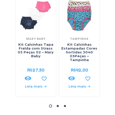
MARY BABY
TAMPINHA
Kit Calcinhas Tapa
Kit Calcinhas
K
Fralda com Strass
Estampadas Cores
Juve
03 Peças 02 – Mary
Sortidas 3040
3Peç
Baby
03Peças –
Tampinha
R$
27,50
R$
42,00
Leia mais
Leia mais
L