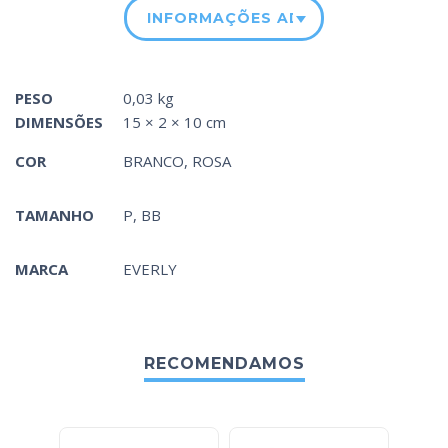
INFORMAÇÕES ADICIONAIS
PESO
0,03 kg
DIMENSÕES
15 × 2 × 10 cm
COR
BRANCO
,
ROSA
TAMANHO
P, BB
MARCA
EVERLY
RECOMENDAMOS