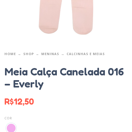
HOME
SHOP
MENINAS
CALCINHAS E MEIAS
Meia Calça Canelada 016
– Everly
R$
12,50
COR