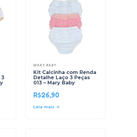
MARY BABY
Kit Calcinha com Renda
 3
Detalhe Laço 3 Peças
by
013 – Mary Baby
R$
26,90
Leia mais