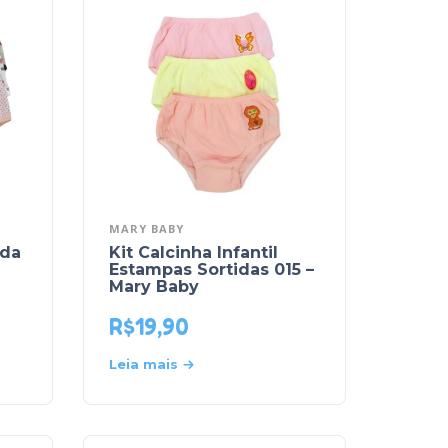
MARY BABY
ada
Kit Calcinha Infantil
Estampas Sortidas 015 –
Mary Baby
R$
19,90
Leia mais