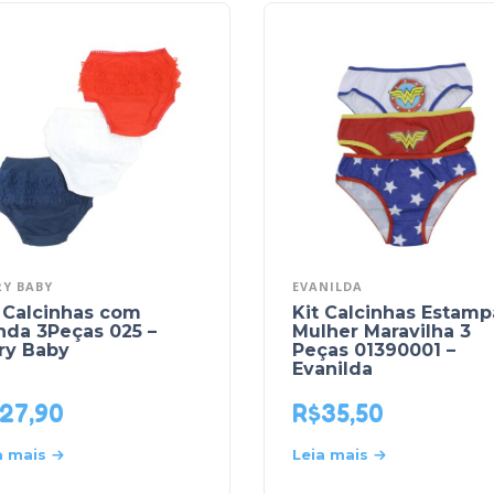
Y BABY
EVANILDA
 Calcinhas com
Kit Calcinhas Estamp
nda 3Peças 025 –
Mulher Maravilha 3
ry Baby
Peças 01390001 –
Evanilda
27,90
R$
35,50
a mais
Leia mais