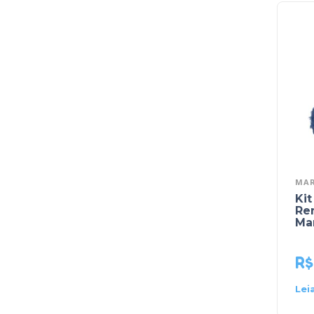
MAR
Kit
Re
Ma
R$
Lei