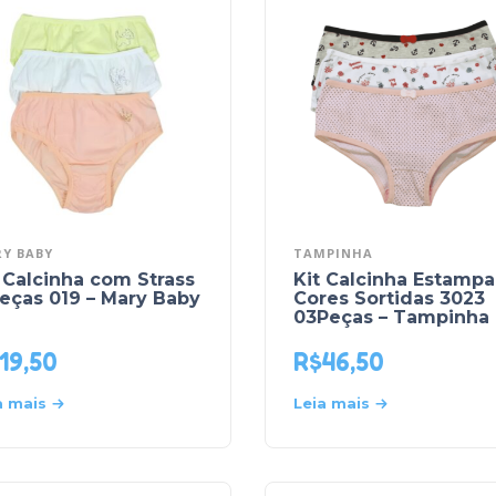
Y BABY
TAMPINHA
 Calcinha com Strass
Kit Calcinha Estamp
eças 019 – Mary Baby
Cores Sortidas 3023
03Peças – Tampinha
19,50
R$
46,50
a mais
Leia mais