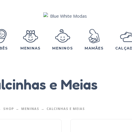
BÊS
MENINAS
MENINOS
MAMÃES
CALÇA
lcinhas e Meias
SHOP
MENINAS
CALCINHAS E MEIAS