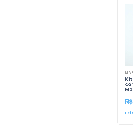
MAR
Kit
com
Ma
R$
Lei