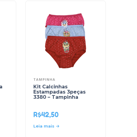
TAMPINHA
a
Kit Calcinhas
Estampadas 3peças
3380 – Tampinha
R$
42,50
Leia mais