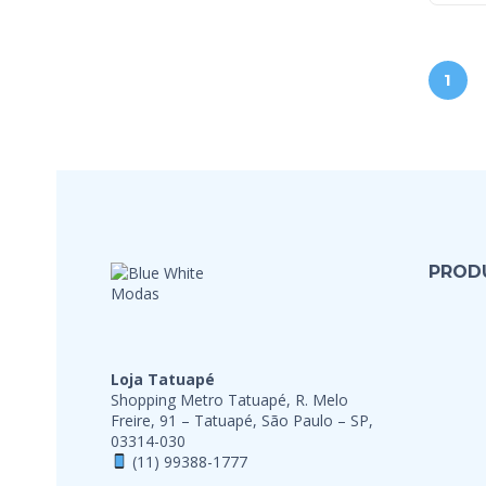
1
PROD
Loja Tatuapé
Shopping Metro Tatuapé, R. Melo
Freire, 91 – Tatuapé, São Paulo – SP,
03314-030
(11) 99388-1777