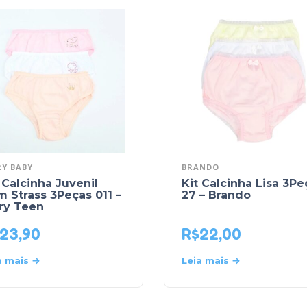
Y BABY
BRANDO
 Calcinha Juvenil
Kit Calcinha Lisa 3Pe
 Strass 3Peças 011 –
27 – Brando
ry Teen
23,90
R$
22,00
a mais
Leia mais