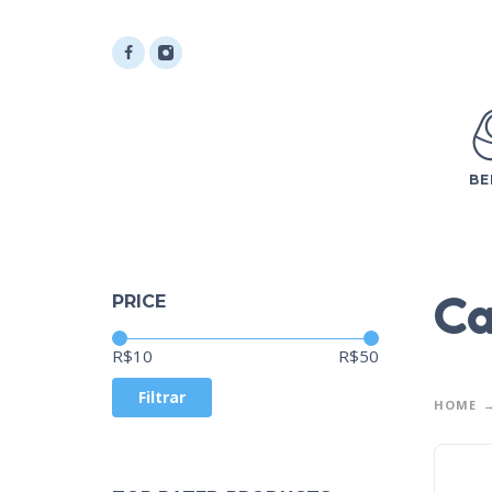
BE
Ca
PRICE
Preço:
—
R$10
R$50
Filtrar
HOME