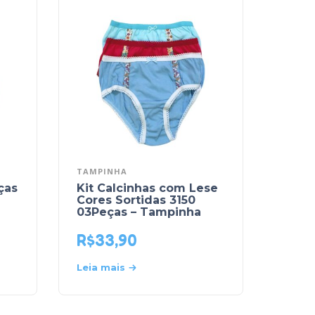
TAMPINHA
ças
Kit Calcinhas com Lese
Cores Sortidas 3150
03Peças – Tampinha
R$
33,90
Leia mais