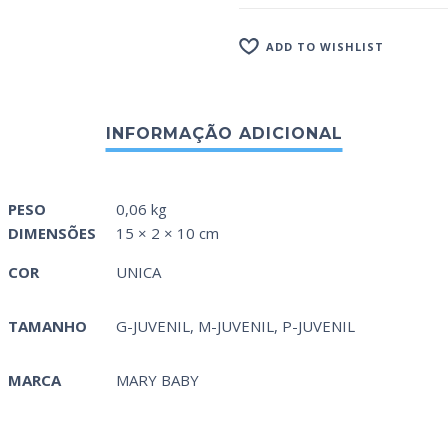
ADD TO WISHLIST
PESO
0,06 kg
DIMENSÕES
15 × 2 × 10 cm
COR
UNICA
TAMANHO
G-JUVENIL, M-JUVENIL, P-JUVENIL
MARCA
MARY BABY