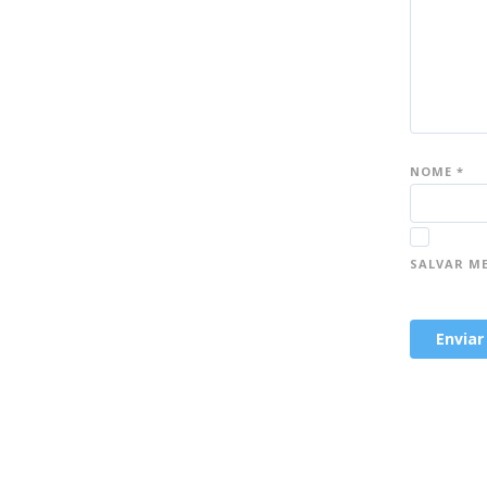
NOME
*
SALVAR M