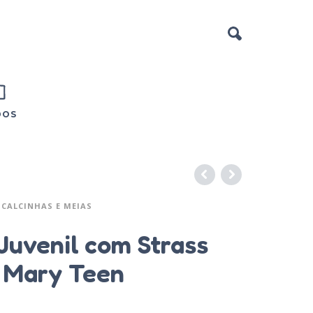
DOS
CALCINHAS E MEIAS
 Juvenil com Strass
– Mary Teen