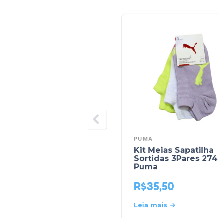
PUMA
Kit Meias Sapatilha
Sortidas 3Pares 274
Puma
R$
35,50
Leia mais