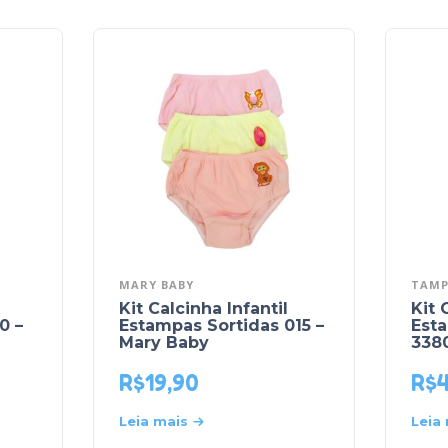
MARY BABY
TAMP
Kit Calcinha Infantil
Kit 
0 –
Estampas Sortidas 015 –
Est
Mary Baby
338
R$
19,90
R$
Leia mais
Leia