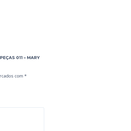
PEÇAS 011 – MARY
arcados com
*