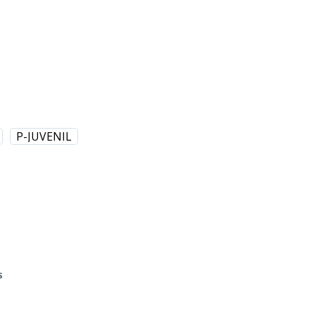
P-JUVENIL
S