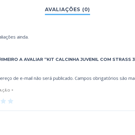
liações ainda.
RIMEIRO A AVALIAR “KIT CALCINHA JUVENIL COM STRASS 3
ereço de e-mail não será publicado.
Campos obrigatórios são m
IAÇÃO
*
3
4
5