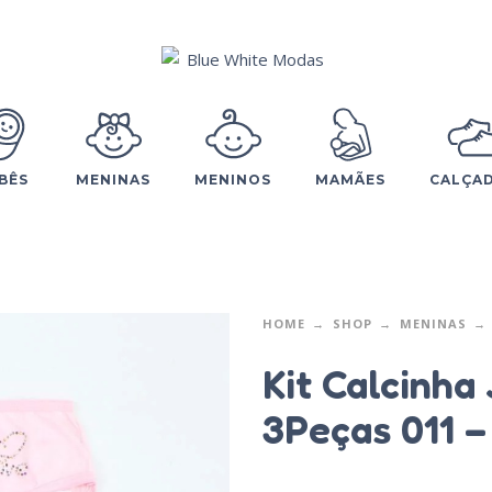
BÊS
MENINAS
MENINOS
MAMÃES
CALÇA
HOME
SHOP
MENINAS
Kit Calcinha
3Peças 011 