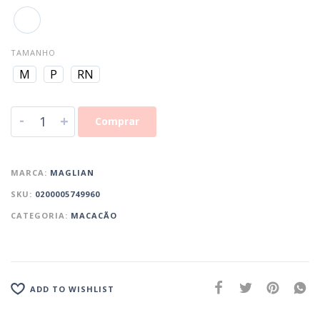
TAMANHO
M
P
RN
-
+
Comprar
MARCA:
MAGLIAN
SKU:
0200005749960
CATEGORIA:
MACACÃO
ADD TO WISHLIST