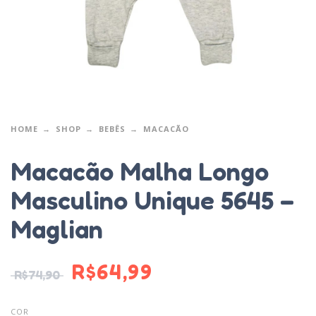
HOME
SHOP
BEBÊS
MACACÃO
Macacão Malha Longo
Masculino Unique 5645 –
Maglian
R$
64,99
R$
74,90
COR