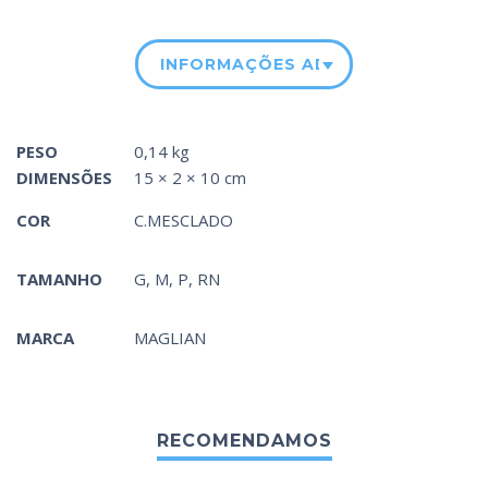
INFORMAÇÕES ADICIONAIS
PESO
0,14 kg
DIMENSÕES
15 × 2 × 10 cm
COR
C.MESCLADO
TAMANHO
G, M, P, RN
MARCA
MAGLIAN
RECOMENDAMOS