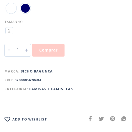
TAMANHO
2
-
+
Comprar
MARCA:
BICHO BAGUNCA
SKU:
0200005670684
CATEGORIA:
CAMISAS E CAMISETAS
ADD TO WISHLIST