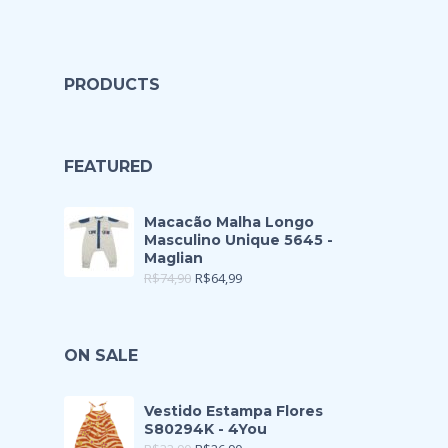
PRODUCTS
FEATURED
Macacão Malha Longo
Masculino Unique 5645 -
Maglian
R$
74,90
R$
64,99
ON SALE
Vestido Estampa Flores
S80294K - 4You