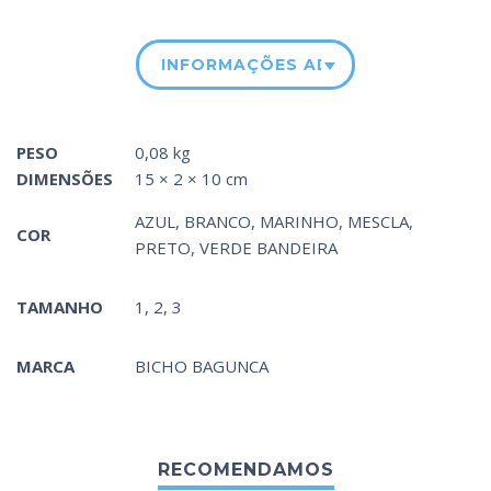
INFORMAÇÕES ADICIONAIS
PESO
0,08 kg
DIMENSÕES
15 × 2 × 10 cm
AZUL
,
BRANCO
,
MARINHO
,
MESCLA
,
COR
PRETO
,
VERDE BANDEIRA
TAMANHO
1, 2, 3
MARCA
BICHO BAGUNCA
RECOMENDAMOS