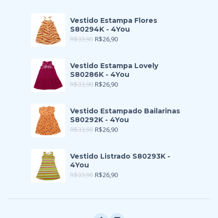
Vestido Estampa Flores
S80294K - 4You
R$
33,90
R$
26,90
Vestido Estampa Lovely
S80286K - 4You
R$
33,90
R$
26,90
Vestido Estampado Bailarinas
S80292K - 4You
R$
33,90
R$
26,90
Vestido Listrado S80293K -
4You
R$
33,90
R$
26,90