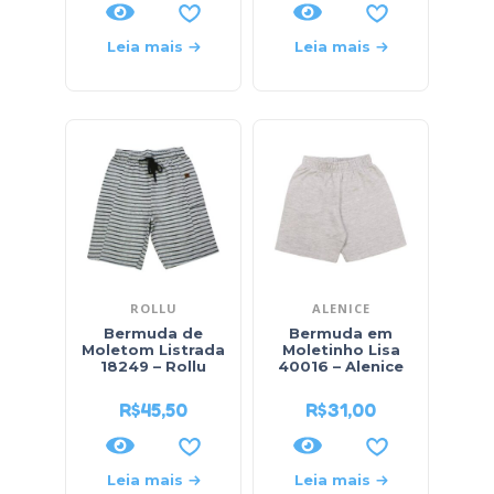
Leia mais
Leia mais
ROLLU
ALENICE
Bermuda de
Bermuda em
Moletom Listrada
Moletinho Lisa
18249 – Rollu
40016 – Alenice
R$
45,50
R$
31,00
Leia mais
Leia mais