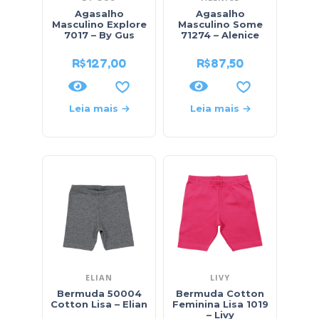
Agasalho
Agasalho
Masculino Explore
Masculino Some
7017 – By Gus
71274 – Alenice
R$
127,00
R$
87,50
Leia mais
Leia mais
ELIAN
LIVY
Bermuda 50004
Bermuda Cotton
Cotton Lisa – Elian
Feminina Lisa 1019
– Livy