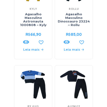
KYLY
ROLLU
Agasalho
Agasalho
Masculino
Masculino
Astronauta
Dinossauro 23224
1000808 – Kyly
– Rollu
R$
66,90
R$
85,00
Leia mais
Leia mais
BY GUS
ALENICE