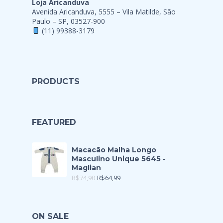
Loja Aricanduva
Avenida Aricanduva, 5555 – Vila Matilde, São
Paulo – SP, 03527-900
(11) 99388-3179
PRODUCTS
FEATURED
Macacão Malha Longo
Masculino Unique 5645 -
Maglian
R$
74,90
R$
64,99
ON SALE