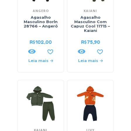
ANGERO
KAIANI
Agasalho
Agasalho
Masculino Borln
Masculino Com
28766 – Angerô
Capuz Cool 11715 –
Kaiani
R$
102,00
R$
75,90
Leia mais
Leia mais
KAIANI
LIVY