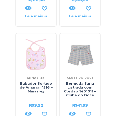
Leia mais
Leia mais
MINASREY
CLUBE DO DOCE
Babador Sortido
Bermuda Sarja
de Amarrar 1516 –
Listrada com
Minasrey
Cordão 1401011 –
Clube do Doce
R$
9,90
R$
41,99