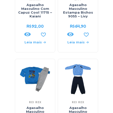
Agasalho
Agasalho
Masculino Com
Masculino
Capuz Cool 11715 –
Estampa Bichos
Kaiani
9055 – Livy
R$
92,00
R$
64,90
Leia mais
Leia mais
REI REX
REI REX
Agasalho
Agasalho
Masculino
Masculino