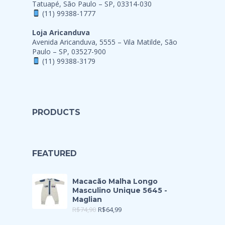
Tatuapé, São Paulo – SP, 03314-030
(11) 99388-1777
Loja Aricanduva
Avenida Aricanduva, 5555 – Vila Matilde, São
Paulo – SP, 03527-900
(11) 99388-3179
PRODUCTS
FEATURED
Macacão Malha Longo
Masculino Unique 5645 -
Maglian
R$
74,90
R$
64,99