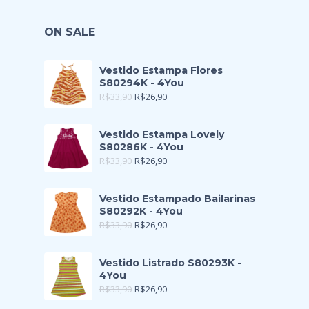
ON SALE
Vestido Estampa Flores
S80294K - 4You
R$
33,90
R$
26,90
Vestido Estampa Lovely
S80286K - 4You
R$
33,90
R$
26,90
Vestido Estampado Bailarinas
S80292K - 4You
R$
33,90
R$
26,90
Vestido Listrado S80293K -
4You
R$
33,90
R$
26,90