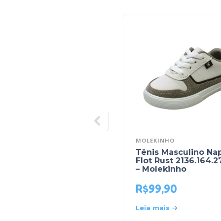
MOLEKINHO
Tênis Masculino Na
Flot Rust 2136.164.2
– Molekinho
R$
99,90
Leia mais