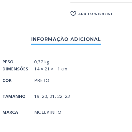
ADD TO WISHLIST
PESO
0,32 kg
DIMENSÕES
14 × 21 × 11 cm
COR
PRETO
TAMANHO
19, 20, 21, 22, 23
MARCA
MOLEKINHO