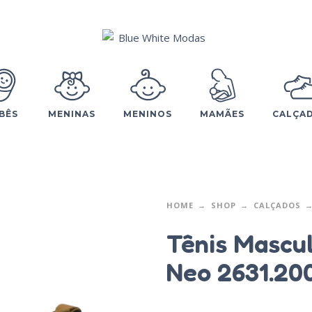
BÊS
MENINAS
MENINOS
MAMÃES
CALÇA
HOME
SHOP
CALÇADOS
Tênis Mascu
Neo 2631.20