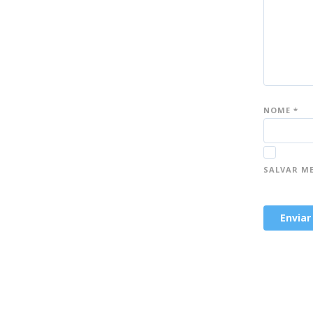
NOME
*
SALVAR M