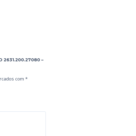
 2631.200.27080 –
arcados com
*