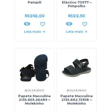
Pampili
Elástico 73977 –
Pimpolho
R$
242,00
R$
22,50
Leia mais
Leia mais
MOLEKINHO
MOLEKINHO
Papete Masculina
Papete Masculina
2135.659.26489 –
2135.662.13958 –
Molekinho
Molekinho