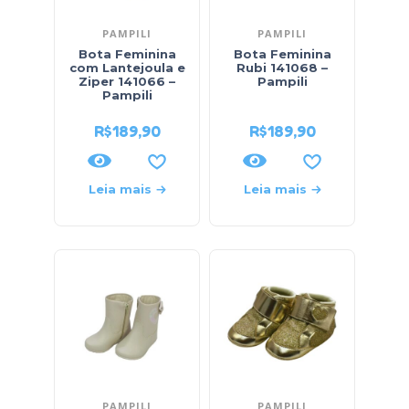
PAMPILI
PAMPILI
Bota Feminina
Bota Feminina
com Lantejoula e
Rubi 141068 –
Ziper 141066 –
Pampili
Pampili
R$
189,90
R$
189,90
Leia mais
Leia mais
PAMPILI
PAMPILI