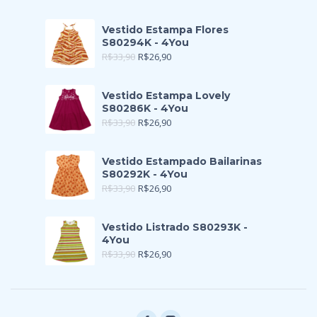
Vestido Estampa Flores
S80294K - 4You
R$
33,90
R$
26,90
Vestido Estampa Lovely
S80286K - 4You
R$
33,90
R$
26,90
Vestido Estampado Bailarinas
S80292K - 4You
R$
33,90
R$
26,90
Vestido Listrado S80293K -
4You
R$
33,90
R$
26,90