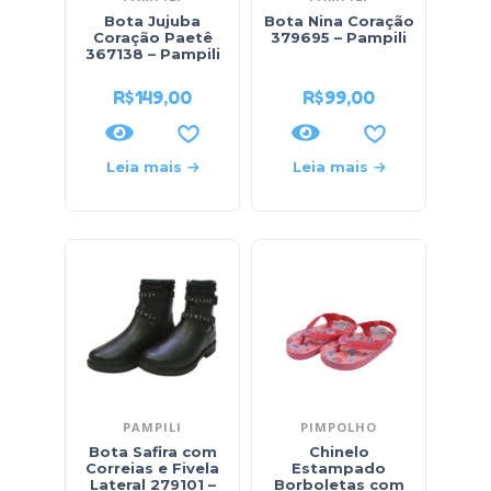
Bota Jujuba
Bota Nina Coração
Coração Paetê
379695 – Pampili
367138 – Pampili
R$
149,00
R$
99,00
Leia mais
Leia mais
PAMPILI
PIMPOLHO
Bota Safira com
Chinelo
Correias e Fivela
Estampado
Lateral 279101 –
Borboletas com