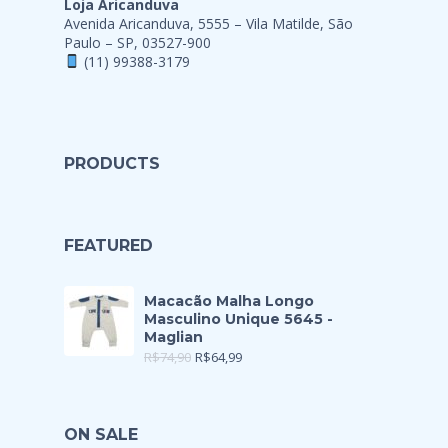
Loja Aricanduva
Avenida Aricanduva, 5555 – Vila Matilde, São
Paulo – SP, 03527-900
(11) 99388-3179
PRODUCTS
FEATURED
Macacão Malha Longo
Masculino Unique 5645 -
Maglian
R$
74,90
R$
64,99
ON SALE