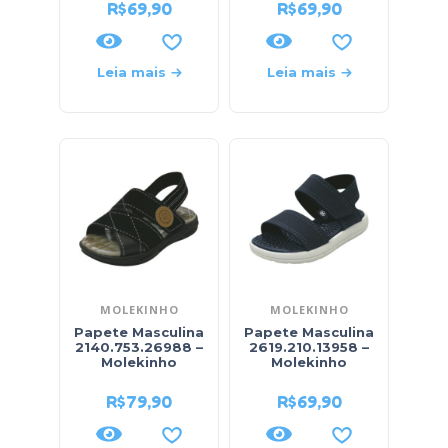
R$
69,90
R$
69,90
Leia mais
Leia mais
MOLEKINHO
MOLEKINHO
Papete Masculina
Papete Masculina
2140.753.26988 –
2619.210.13958 –
Molekinho
Molekinho
R$
79,90
R$
69,90