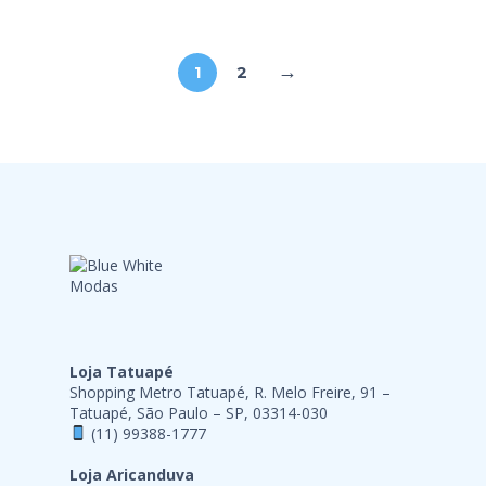
→
1
2
Loja Tatuapé
Shopping Metro Tatuapé, R. Melo Freire, 91 –
Tatuapé, São Paulo – SP, 03314-030
(11) 99388-1777
Loja Aricanduva