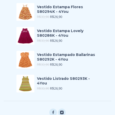
Vestido Estampa Flores
S80294K - 4You
R$
33,90
R$
26,90
Vestido Estampa Lovely
S80286K - 4You
R$
33,90
R$
26,90
Vestido Estampado Bailarinas
S80292K - 4You
R$
33,90
R$
26,90
Vestido Listrado S80293K -
4You
R$
33,90
R$
26,90