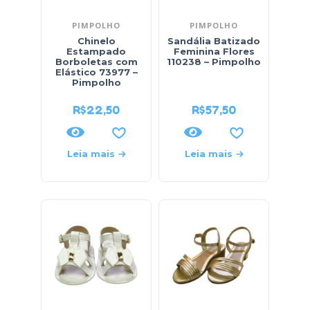
PIMPOLHO
PIMPOLHO
Chinelo
Sandália Batizado
Estampado
Feminina Flores
Borboletas com
110238 – Pimpolho
Elástico 73977 –
Pimpolho
R$
22,50
R$
57,50
Leia mais
Leia mais