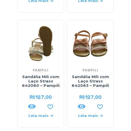
Leia mais
Leia mais
PAMPILI
PAMPILI
Sandália Mili com
Sandália Mili com
Laço Strass
Laço Strass
642060 – Pampili
642063 – Pampili
R$
127,00
R$
127,00
Leia mais
Leia mais