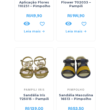
Aplicação Flores
Flower 702033 –
110231 – Pimpolho
Pampili
R$
49,90
R$
144,90
Leia mais
Leia mais
PAMPILI IRIS
PIMPOLHO
Sandália Irís
Sandália Masculina
725015 – Pampili
16513 – Pimpolho
R$
139,00
R$
53,50