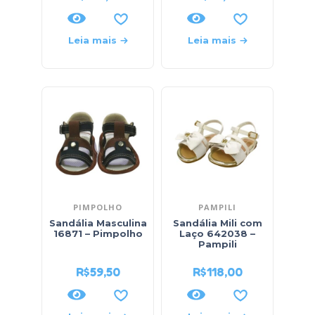
Leia mais
Leia mais
PIMPOLHO
PAMPILI
Sandália Masculina
Sandália Mili com
16871 – Pimpolho
Laço 642038 –
Pampili
R$
59,50
R$
118,00