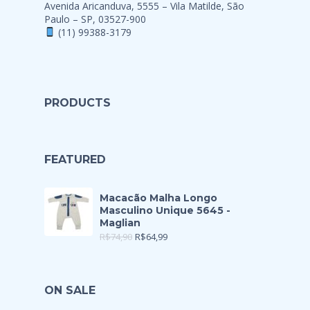
Avenida Aricanduva, 5555 – Vila Matilde, São
Paulo – SP, 03527-900
(11) 99388-3179
PRODUCTS
FEATURED
Macacão Malha Longo
Masculino Unique 5645 -
Maglian
R$
74,90
R$
64,99
ON SALE