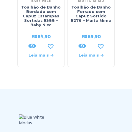
BABY NICE
MUITO MIMO
Toalhão de Banho
Toalhão de Banho
Bordado com
Forrado com
Capuz Estampas
Capuz Sortido
Sortidas 5388 –
5276 – Muito Mimo
Baby Nice
R$
84,90
R$
69,90
Leia mais
Leia mais