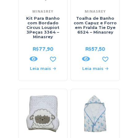
MINASREY
MINASREY
Kit Para Banho
Toalha de Banho
com Bordado
com Capuz e Forro
Circus Loupiot
em Fralda Tie Dye
3Peças 3364 –
6524 – Minasrey
Minasrey
R$
77,90
R$
57,50
Leia mais
Leia mais