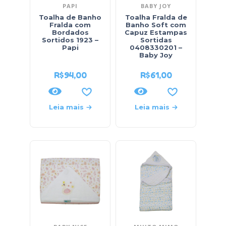
PAPI
BABY JOY
Toalha de Banho
Toalha Fralda de
Fralda com
Banho Soft com
Bordados
Capuz Estampas
Sortidos 1923 –
Sortidas
Papi
0408330201 –
Baby Joy
R$
94,00
R$
61,00
Leia mais
Leia mais