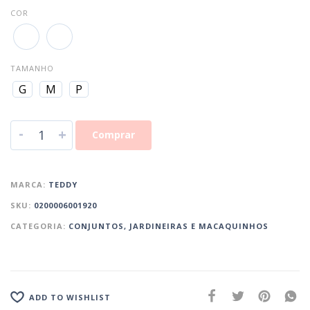
COR
TAMANHO
G
M
P
-
+
Comprar
MARCA:
TEDDY
SKU:
0200006001920
CATEGORIA:
CONJUNTOS, JARDINEIRAS E MACAQUINHOS
ADD TO WISHLIST