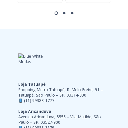
Loja Tatuapé
Shopping Metro Tatuapé, R. Melo Freire, 91 –
Tatuapé, São Paulo – SP, 03314-030
(11) 99388-1777
Loja Aricanduva
Avenida Aricanduva, 5555 – Vila Matilde, São
Paulo – SP, 03527-900
(11) 99388-3179