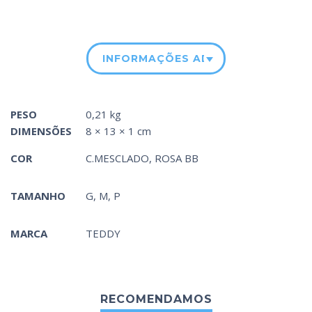
INFORMAÇÕES ADICIONAIS
PESO
0,21 kg
DIMENSÕES
8 × 13 × 1 cm
COR
C.MESCLADO
,
ROSA BB
TAMANHO
G, M, P
MARCA
TEDDY
RECOMENDAMOS