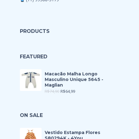
PRODUCTS
FEATURED
Macacão Malha Longo
Masculino Unique 5645 -
Maglian
R$
74,90
R$
64,99
ON SALE
Vestido Estampa Flores
S80294K - 4You