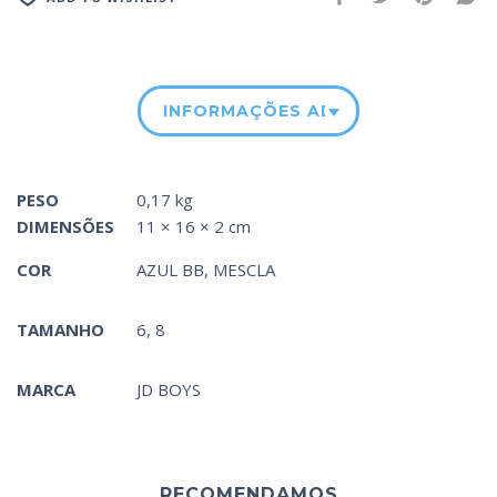
INFORMAÇÕES ADICIONAIS
PESO
0,17 kg
DIMENSÕES
11 × 16 × 2 cm
COR
AZUL BB
,
MESCLA
TAMANHO
6, 8
MARCA
JD BOYS
RECOMENDAMOS