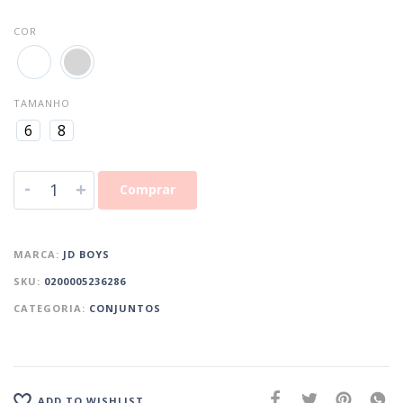
COR
TAMANHO
6
8
-
+
Comprar
MARCA:
JD BOYS
SKU:
0200005236286
CATEGORIA:
CONJUNTOS
ADD TO WISHLIST