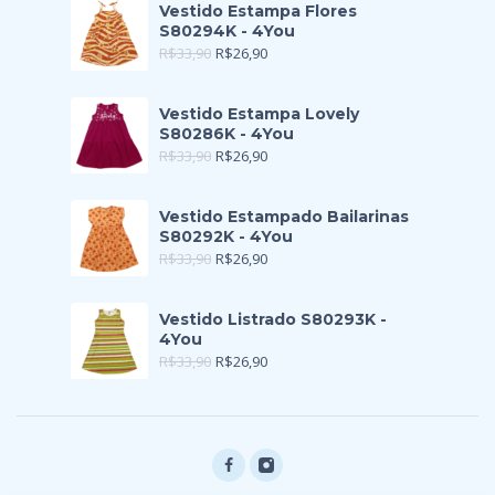
Vestido Estampa Flores
S80294K - 4You
R$
33,90
R$
26,90
Vestido Estampa Lovely
S80286K - 4You
R$
33,90
R$
26,90
Vestido Estampado Bailarinas
S80292K - 4You
R$
33,90
R$
26,90
Vestido Listrado S80293K -
4You
R$
33,90
R$
26,90