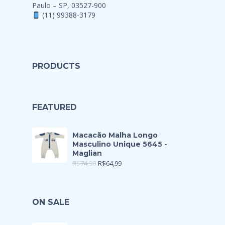
Paulo – SP, 03527-900
(11) 99388-3179
PRODUCTS
FEATURED
Macacão Malha Longo
Masculino Unique 5645 -
Maglian
R$
74,90
R$
64,99
ON SALE