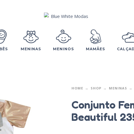
BÊS
MENINAS
MENINOS
MAMÃES
CALÇA
HOME
SHOP
MENINAS
Conjunto Fem
Beautiful 23