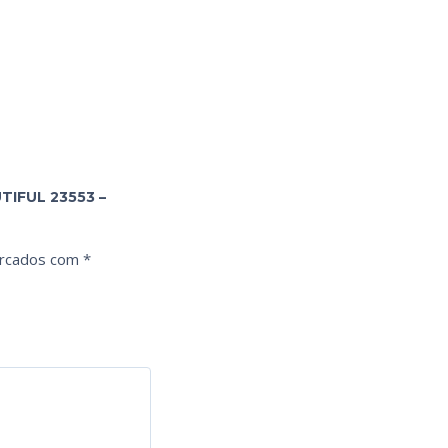
TIFUL 23553 –
arcados com
*