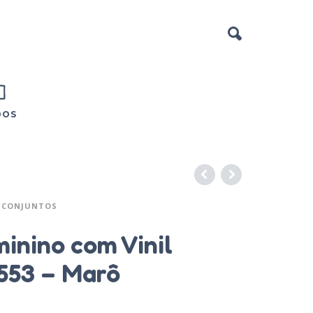
DOS
CONJUNTOS
inino com Vinil
553 – Marô