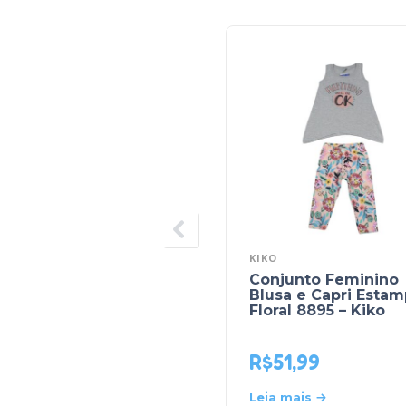
KIKO
Conjunto Feminino
Blusa e Capri Esta
Floral 8895 – Kiko
R$
51,99
Leia mais