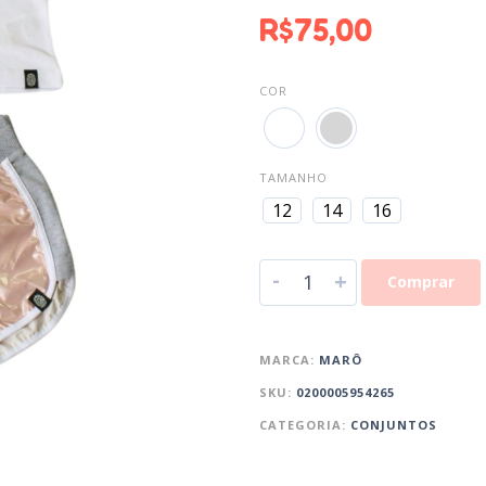
R$
75,00
COR
TAMANHO
12
14
16
-
+
Comprar
MARCA:
MARÔ
SKU:
0200005954265
CATEGORIA:
CONJUNTOS