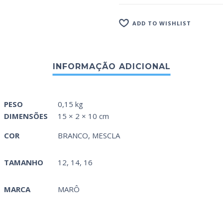
ADD TO WISHLIST
PESO
0,15 kg
DIMENSÕES
15 × 2 × 10 cm
COR
BRANCO
,
MESCLA
TAMANHO
12, 14, 16
MARCA
MARÔ