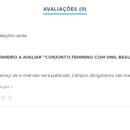
liações ainda.
RIMEIRO A AVALIAR “CONJUNTO FEMININO COM VINIL BEAU
ereço de e-mail não será publicado.
Campos obrigatórios são m
IAÇÃO
*
3
4
5