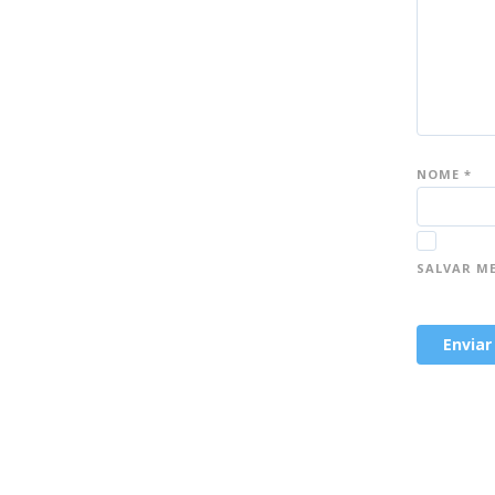
NOME
*
SALVAR M