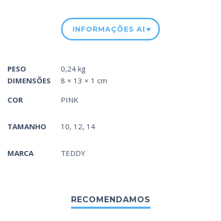
INFORMAÇÕES ADICIONAIS
PESO
0,24 kg
DIMENSÕES
8 × 13 × 1 cm
COR
PINK
TAMANHO
10, 12, 14
MARCA
TEDDY
RECOMENDAMOS