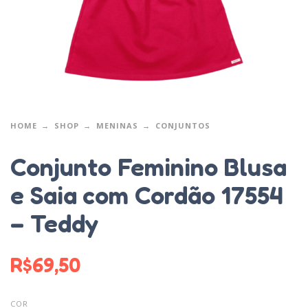
HOME
SHOP
MENINAS
CONJUNTOS
Conjunto Feminino Blusa
e Saia com Cordão 17554
– Teddy
R$
69,50
COR