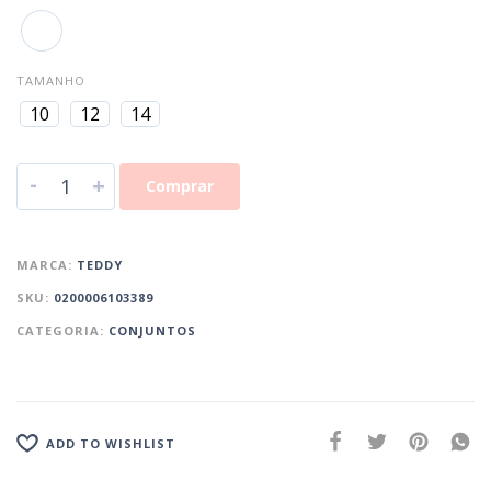
TAMANHO
10
12
14
-
+
Comprar
MARCA:
TEDDY
SKU:
0200006103389
CATEGORIA:
CONJUNTOS
ADD TO WISHLIST