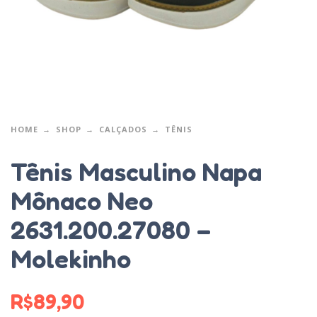
HOME
SHOP
CALÇADOS
TÊNIS
Tênis Masculino Napa
Mônaco Neo
2631.200.27080 –
Molekinho
R$
89,90