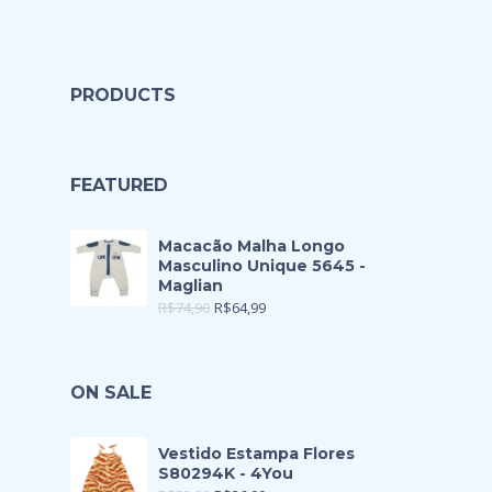
PRODUCTS
FEATURED
Macacão Malha Longo
Masculino Unique 5645 -
Maglian
R$
74,90
R$
64,99
ON SALE
Vestido Estampa Flores
S80294K - 4You