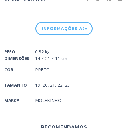
INFORMAÇÕES ADICIONAIS
PESO
0,32 kg
DIMENSÕES
14 × 21 × 11 cm
COR
PRETO
TAMANHO
19, 20, 21, 22, 23
MARCA
MOLEKINHO
RECOMENDAMOS