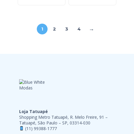
→
1
2
3
4
Loja Tatuapé
Shopping Metro Tatuapé, R. Melo Freire, 91 –
Tatuapé, São Paulo – SP, 03314-030
(11) 99388-1777