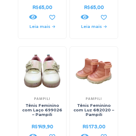
R$
65,00
R$
65,00
Leia mais
Leia mais
PAMPILI
PAMPILI
Tênis Feminino
Tênis Feminino
com Laço 699026
com Luz 682020 –
– Pampili
Pampili
R$
149,90
R$
173,00