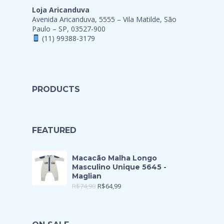
Loja Aricanduva
Avenida Aricanduva, 5555 – Vila Matilde, São
Paulo – SP, 03527-900
(11) 99388-3179
PRODUCTS
FEATURED
Macacão Malha Longo
Masculino Unique 5645 -
Maglian
R$
74,90
R$
64,99