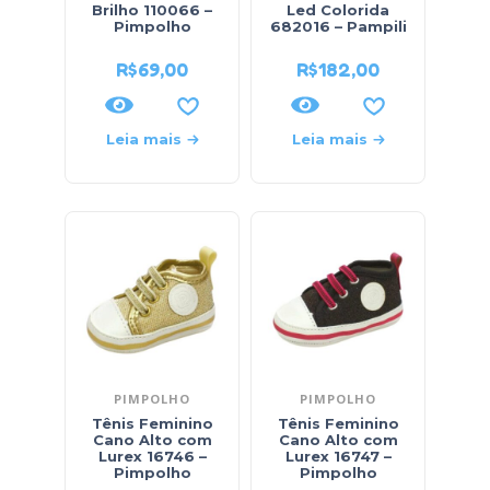
Brilho 110066 –
Led Colorida
Pimpolho
682016 – Pampili
R$
69,00
R$
182,00
Leia mais
Leia mais
PIMPOLHO
PIMPOLHO
Tênis Feminino
Tênis Feminino
Cano Alto com
Cano Alto com
Lurex 16746 –
Lurex 16747 –
Pimpolho
Pimpolho