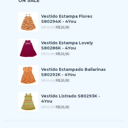
ON SALE
Vestido Estampa Flores
S80294K - 4You
R$
33,90
R$
26,90
Vestido Estampa Lovely
S80286K - 4You
R$
33,90
R$
26,90
Vestido Estampado Bailarinas
S80292K - 4You
R$
33,90
R$
26,90
Vestido Listrado S80293K -
4You
R$
33,90
R$
26,90