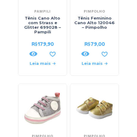
PAMPILI
PIMPOLHO
Tênis Cano Alto
Tênis Feminino
com Strass e
Cano Alto 120046
Glitter 699028 –
– Pimpolho
Pampili
R$
179,90
R$
79,00
Leia mais
Leia mais
PIMPOLHO
PIMPOLHO