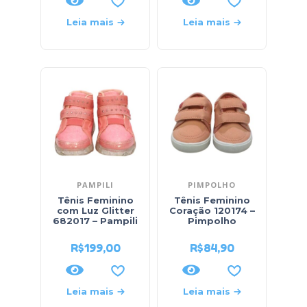
Leia mais
Leia mais
PAMPILI
PIMPOLHO
Tênis Feminino
Tênis Feminino
com Luz Glitter
Coração 120174 –
682017 – Pampili
Pimpolho
R$
199,00
R$
84,90
Leia mais
Leia mais