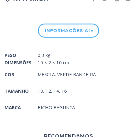
INFORMAÇÕES ADICIONAIS
PESO
0,3 kg
DIMENSÕES
15 × 2 × 10 cm
COR
MESCLA
,
VERDE BANDEIRA
TAMANHO
10, 12, 14, 16
MARCA
BICHO BAGUNCA
RECOMENDAMOS