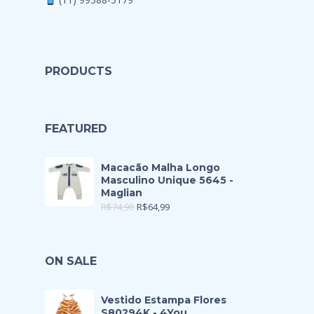
PRODUCTS
FEATURED
Macacão Malha Longo
Masculino Unique 5645 -
Maglian
R$
74,90
R$
64,99
ON SALE
Vestido Estampa Flores
S80294K - 4You