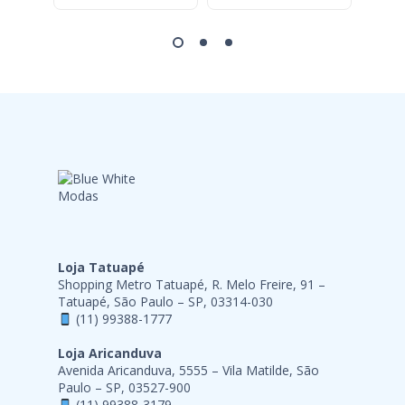
Loja Tatuapé
Shopping Metro Tatuapé, R. Melo Freire, 91 –
Tatuapé, São Paulo – SP, 03314-030
(11) 99388-1777
Loja Aricanduva
Avenida Aricanduva, 5555 – Vila Matilde, São
Paulo – SP, 03527-900
(11) 99388-3179