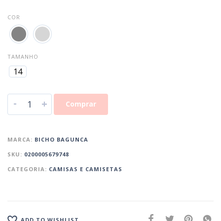
COR
TAMANHO
14
-
+
Comprar
MARCA:
BICHO BAGUNCA
SKU:
0200005679748
CATEGORIA:
CAMISAS E CAMISETAS
ADD TO WISHLIST