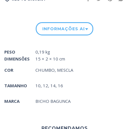
INFORMAÇÕES ADICIONAIS
PESO
0,19 kg
DIMENSÕES
15 × 2 × 10 cm
COR
CHUMBO
,
MESCLA
TAMANHO
10, 12, 14, 16
MARCA
BICHO BAGUNCA
RECOMENDAMOS