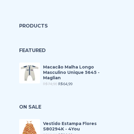
PRODUCTS
FEATURED
Macacão Malha Longo
Masculino Unique 5645 -
Maglian
R$
74,90
R$
64,99
ON SALE
Vestido Estampa Flores
S80294K - 4You