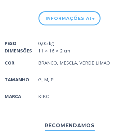
INFORMAÇÕES ADICIONAIS
PESO
0,05 kg
DIMENSÕES
11 × 16 × 2 cm
COR
BRANCO
,
MESCLA
,
VERDE LIMAO
TAMANHO
G, M, P
MARCA
KIKO
RECOMENDAMOS