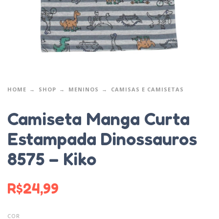
HOME
SHOP
MENINOS
CAMISAS E CAMISETAS
Camiseta Manga Curta
Estampada Dinossauros
8575 – Kiko
R$
24,99
COR