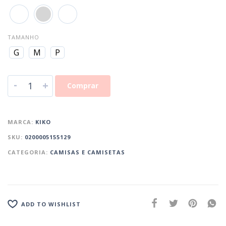
TAMANHO
G
M
P
-
+
Comprar
MARCA:
KIKO
SKU:
0200005155129
CATEGORIA:
CAMISAS E CAMISETAS
ADD TO WISHLIST