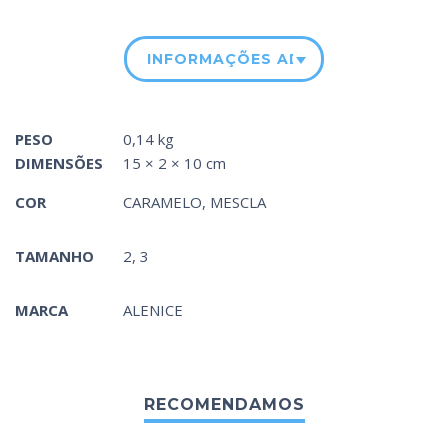
INFORMAÇÕES ADICIONAIS
PESO
0,14 kg
DIMENSÕES
15 × 2 × 10 cm
COR
CARAMELO
,
MESCLA
TAMANHO
2, 3
MARCA
ALENICE
RECOMENDAMOS