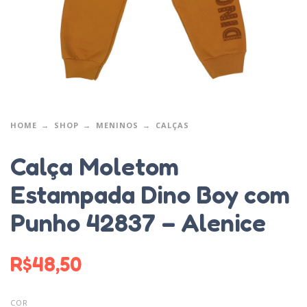
HOME
SHOP
MENINOS
CALÇAS
Calça Moletom
Estampada Dino Boy com
Punho 42837 – Alenice
R$
48,50
COR