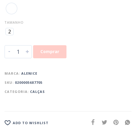
TAMANHO
2
-
+
Comprar
MARCA:
ALENICE
SKU:
0200005687705
CATEGORIA:
CALÇAS
ADD TO WISHLIST