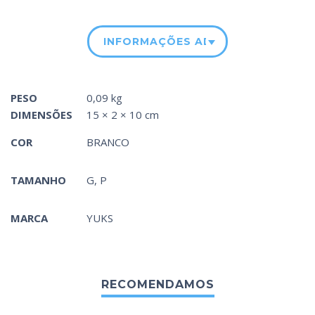
INFORMAÇÕES ADICIONAIS
PESO
0,09 kg
DIMENSÕES
15 × 2 × 10 cm
COR
BRANCO
TAMANHO
G, P
MARCA
YUKS
RECOMENDAMOS