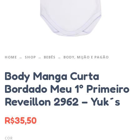
HOME
SHOP
BEBÊS
BODY, MIJÃO E PAGÃO
Body Manga Curta
Bordado Meu 1° Primeiro
Reveillon 2962 – Yuk´s
R$
35,50
COR