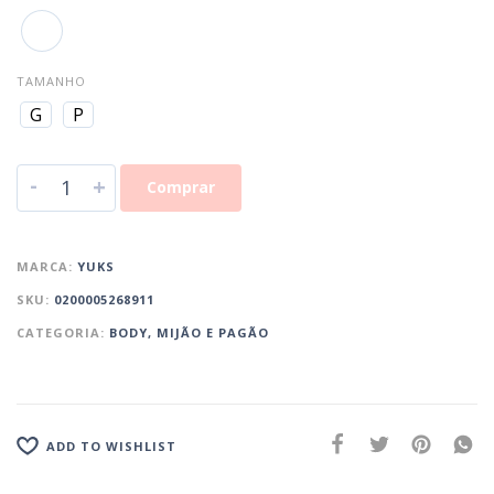
TAMANHO
G
P
-
+
Comprar
MARCA:
YUKS
SKU:
0200005268911
CATEGORIA:
BODY, MIJÃO E PAGÃO
ADD TO WISHLIST