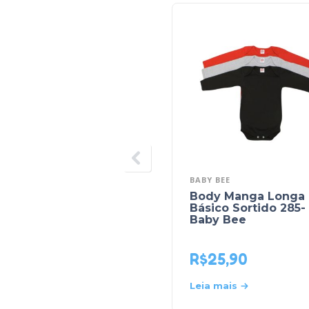
BABY BEE
Body Manga Longa
Básico Sortido 285-
Baby Bee
R$
25,90
Leia mais