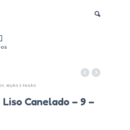
DOS
DY, MIJÃO E PAGÃO
é Liso Canelado – 9 –