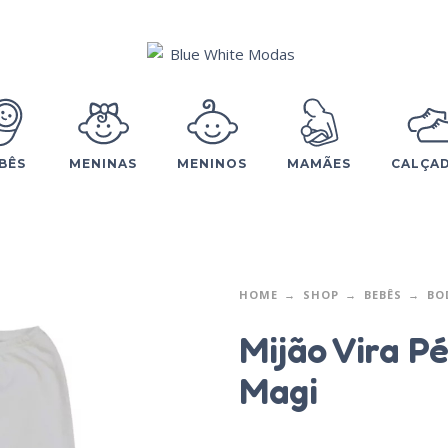
BÊS
MENINAS
MENINOS
MAMÃES
CALÇA
HOME
SHOP
BEBÊS
BO
Mijão Vira P
Magi