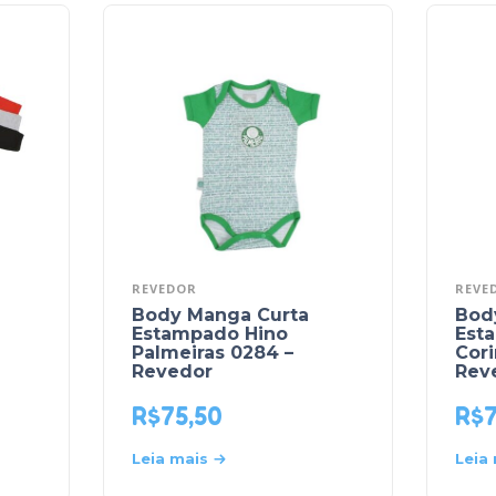
REVEDOR
REVE
Body Manga Curta
Bod
Estampado Hino
Est
Palmeiras 0284 –
Cori
Revedor
Rev
R$
75,50
R$
Leia mais
Leia