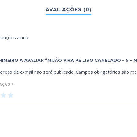
liações ainda.
RIMEIRO A AVALIAR “MIJÃO VIRA PÉ LISO CANELADO – 9 – 
ereço de e-mail não será publicado.
Campos obrigatórios são m
IAÇÃO
*
3
4
5