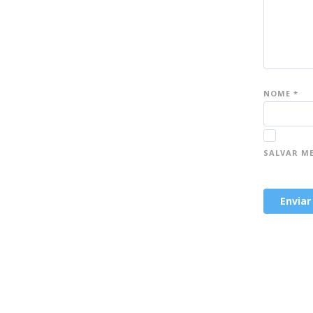
NOME
*
SALVAR M