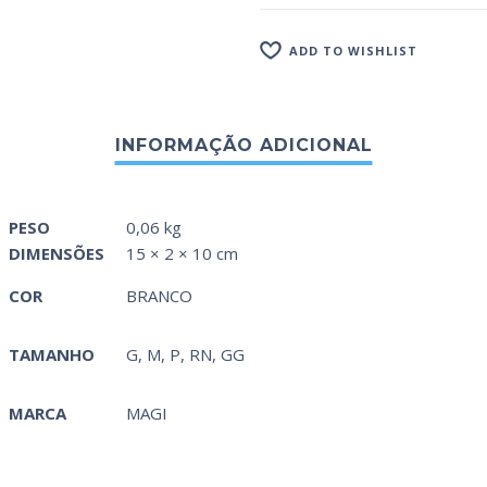
ADD TO WISHLIST
PESO
0,06 kg
DIMENSÕES
15 × 2 × 10 cm
COR
BRANCO
TAMANHO
G, M, P, RN, GG
MARCA
MAGI