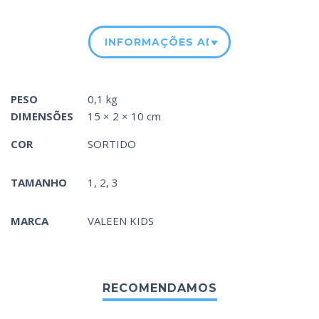
INFORMAÇÕES ADICIONAIS
PESO
0,1 kg
DIMENSÕES
15 × 2 × 10 cm
COR
SORTIDO
TAMANHO
1, 2, 3
MARCA
VALEEN KIDS
RECOMENDAMOS