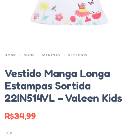
HOME
SHOP
MENINAS
VESTIDOS
Vestido Manga Longa
Estampas Sortida
22IN514VL – Valeen Kids
R$
34,99
COR