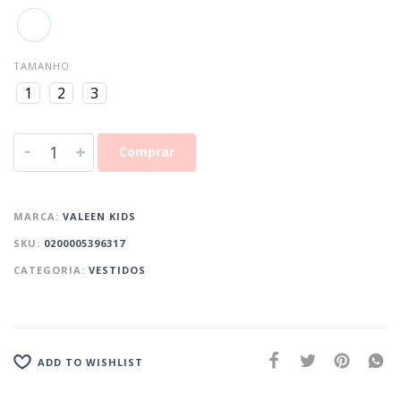
TAMANHO
1
2
3
-
+
Comprar
MARCA:
VALEEN KIDS
SKU:
0200005396317
CATEGORIA:
VESTIDOS
ADD TO WISHLIST