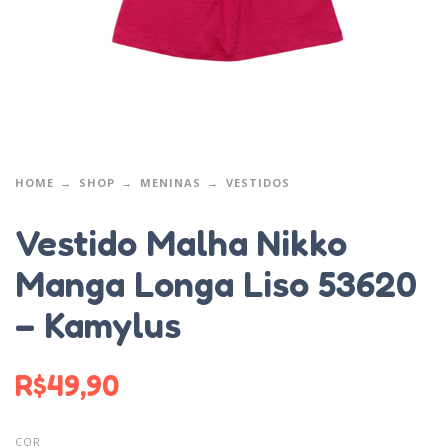
HOME
SHOP
MENINAS
VESTIDOS
Vestido Malha Nikko
Manga Longa Liso 53620
– Kamylus
R$
49,90
COR