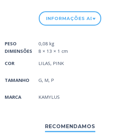
INFORMAÇÕES ADICIONAIS
PESO
0,08 kg
DIMENSÕES
8 × 13 × 1 cm
COR
LILAS
,
PINK
TAMANHO
G, M, P
MARCA
KAMYLUS
RECOMENDAMOS