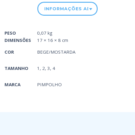
INFORMAÇÕES ADICIONAIS
PESO
0,07 kg
DIMENSÕES
17 × 16 × 8 cm
COR
BEGE/MOSTARDA
TAMANHO
1, 2, 3, 4
MARCA
PIMPOLHO