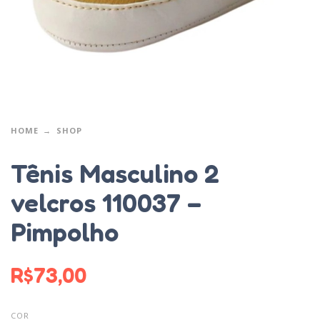
HOME
SHOP
Tênis Masculino 2
velcros 110037 –
Pimpolho
R$
73,00
COR