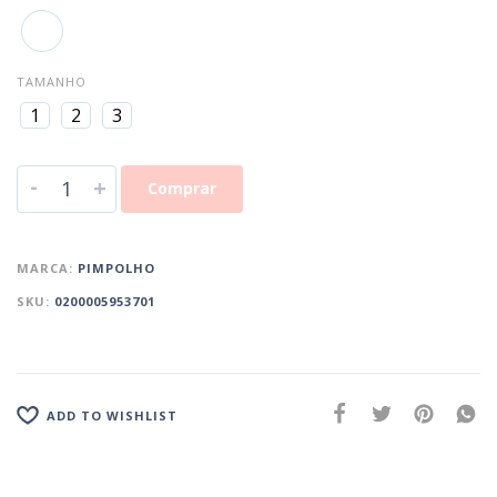
TAMANHO
1
2
3
-
+
Comprar
MARCA:
PIMPOLHO
SKU:
0200005953701
ADD TO WISHLIST