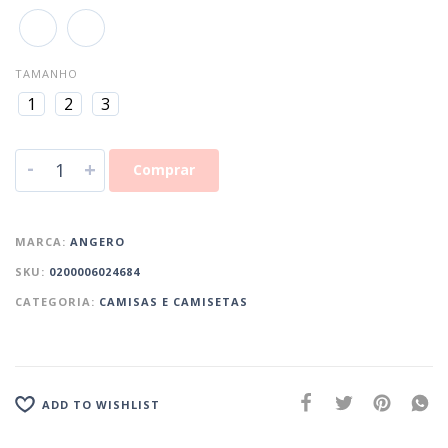
TAMANHO
1
2
3
-
+
Comprar
MARCA:
ANGERO
SKU:
0200006024684
CATEGORIA:
CAMISAS E CAMISETAS
ADD TO WISHLIST