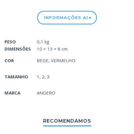
INFORMAÇÕES ADICIONAIS
PESO
0,1 kg
DIMENSÕES
10 × 13 × 8 cm
COR
BEGE
,
VERMELHO
TAMANHO
1, 2, 3
MARCA
ANGERO
RECOMENDAMOS