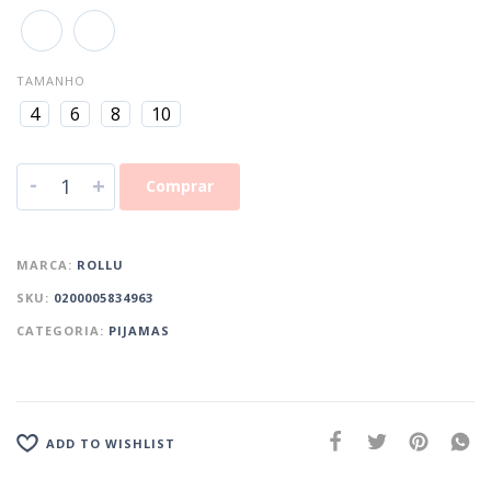
TAMANHO
4
6
8
10
-
+
Comprar
MARCA:
ROLLU
SKU:
0200005834963
CATEGORIA:
PIJAMAS
ADD TO WISHLIST