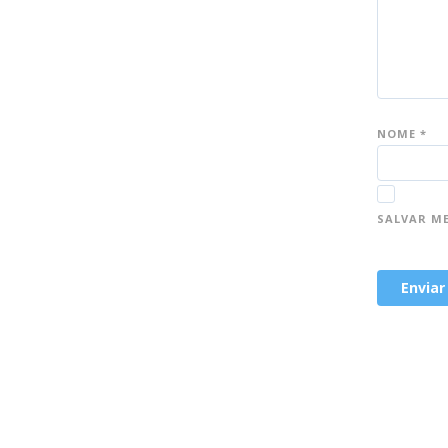
NOME
*
SALVAR M