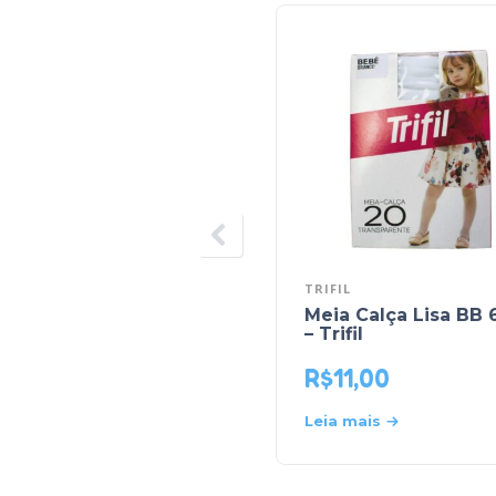
TRIFIL
Meia Calça Lisa BB 
– Trifil
R$
11,00
Leia mais