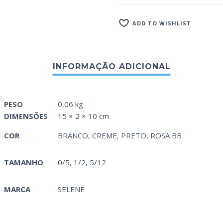
ADD TO WISHLIST
PESO
0,06 kg
DIMENSÕES
15 × 2 × 10 cm
COR
BRANCO
,
CREME
,
PRETO
,
ROSA BB
TAMANHO
0/5, 1/2, 5/12
MARCA
SELENE