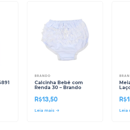
BRANDO
BRAN
6891
Calcinha Bebê com
Mei
Renda 30 – Brando
Laço
R$
13,50
R$
1
Leia mais
Leia