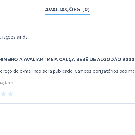
liações ainda.
RIMEIRO A AVALIAR “MEIA CALÇA BEBÊ DE ALGODÃO 9000 
ereço de e-mail não será publicado.
Campos obrigatórios são m
IAÇÃO
*
3
4
5