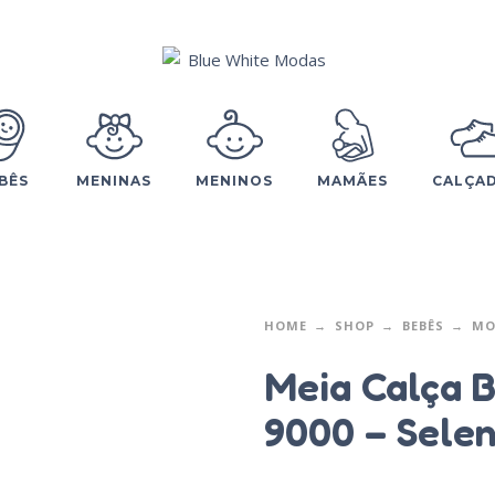
BÊS
MENINAS
MENINOS
MAMÃES
CALÇA
HOME
SHOP
BEBÊS
MO
Meia Calça 
9000 – Sele