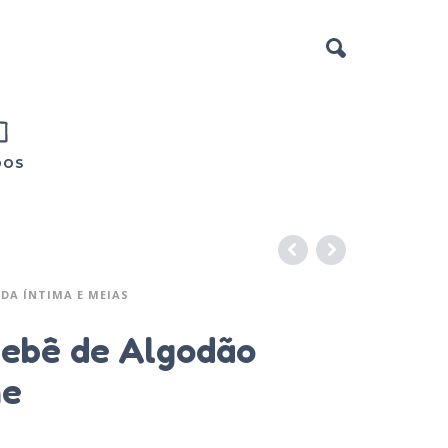
DOS
DA ÍNTIMA E MEIAS
Bebê de Algodão
ne