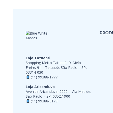
PROD
Loja Tatuapé
Shopping Metro Tatuapé, R. Melo
Freire, 91 – Tatuapé, São Paulo – SP,
03314-030
(11) 99388-1777
Loja Aricanduva
Avenida Aricanduva, 5555 – Vila Matilde,
São Paulo – SP, 03527-900
(11) 99388-3179