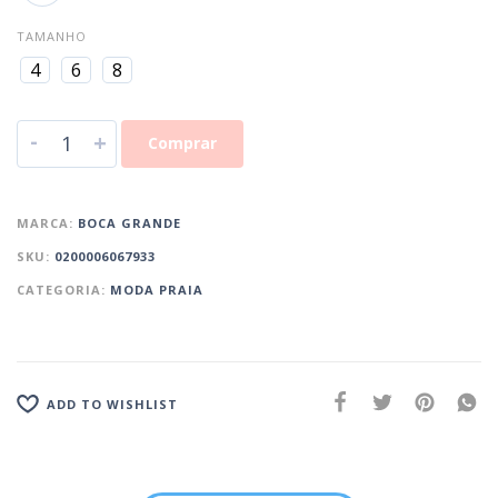
TAMANHO
4
6
8
-
+
Comprar
MARCA:
BOCA GRANDE
SKU:
0200006067933
CATEGORIA:
MODA PRAIA
ADD TO WISHLIST