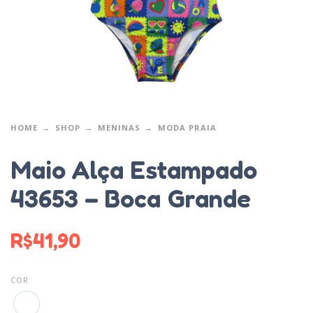
HOME
SHOP
MENINAS
MODA PRAIA
Maio Alça Estampado
43653 – Boca Grande
R$
41,90
COR