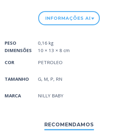
INFORMAÇÕES ADICIONAIS
PESO
0,16 kg
DIMENSÕES
10 × 13 × 8 cm
COR
PETROLEO
TAMANHO
G, M, P, RN
MARCA
NILLY BABY
RECOMENDAMOS