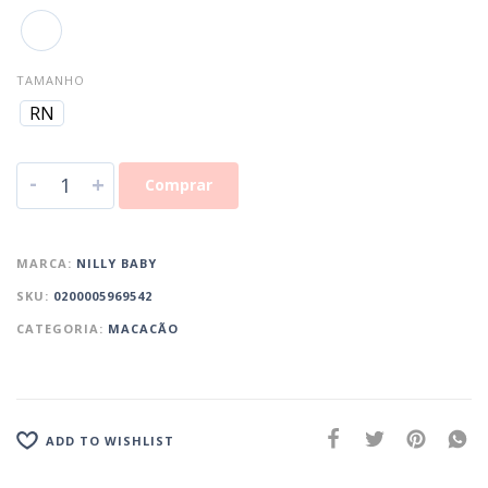
TAMANHO
RN
-
+
Comprar
MARCA:
NILLY BABY
SKU:
0200005969542
CATEGORIA:
MACACÃO
ADD TO WISHLIST