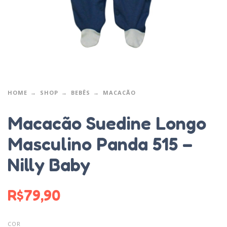
HOME
SHOP
BEBÊS
MACACÃO
Macacão Suedine Longo
Masculino Panda 515 –
Nilly Baby
R$
79,90
COR