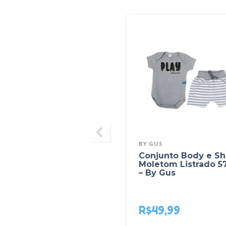
BY GUS
Conjunto Body e Sh
Moletom Listrado 5
– By Gus
R$
49,99