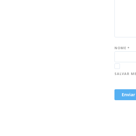
NOME
*
SALVAR M