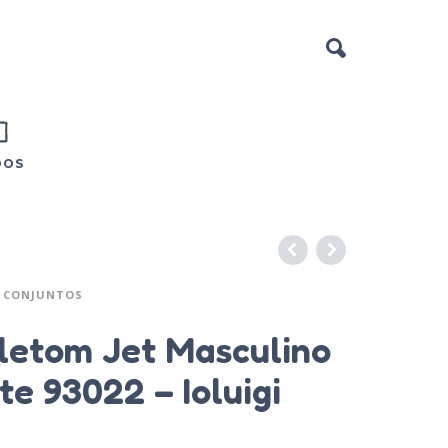
DOS
CONJUNTOS
letom Jet Masculino
e 93022 – Ioluigi