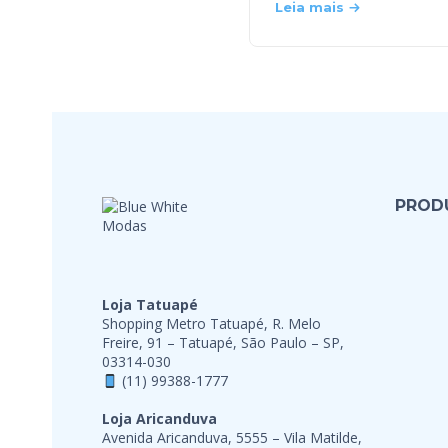
Leia mais
PROD
Loja Tatuapé
Shopping Metro Tatuapé, R. Melo
Freire, 91 – Tatuapé, São Paulo – SP,
03314-030
(11) 99388-1777
Loja Aricanduva
Avenida Aricanduva, 5555 – Vila Matilde,