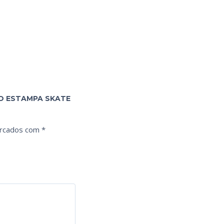
NO ESTAMPA SKATE
arcados com
*