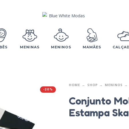
BÊS
MENINAS
MENINOS
MAMÃES
CALÇA
HOME
SHOP
MENINOS
-20%
Conjunto Mo
Estampa Skat