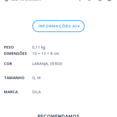
INFORMAÇÕES ADICIONAIS
PESO
0,11 kg
DIMENSÕES
10 × 13 × 8 cm
COR
LARANJA
,
VERDE
TAMANHO
G, M
MARCA
DILA
RECOMENDAMOS