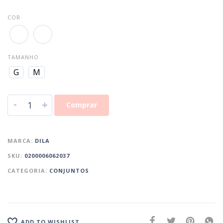
COR
TAMANHO
G
M
-
+
Comprar
MARCA:
DILA
SKU:
0200006062037
CATEGORIA:
CONJUNTOS
ADD TO WISHLIST