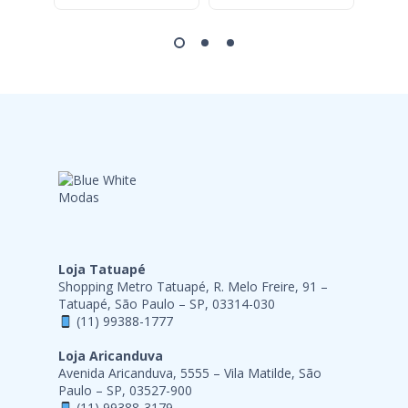
Loja Tatuapé
Shopping Metro Tatuapé, R. Melo Freire, 91 –
Tatuapé, São Paulo – SP, 03314-030
(11) 99388-1777
Loja Aricanduva
Avenida Aricanduva, 5555 – Vila Matilde, São
Paulo – SP, 03527-900
(11) 99388-3179