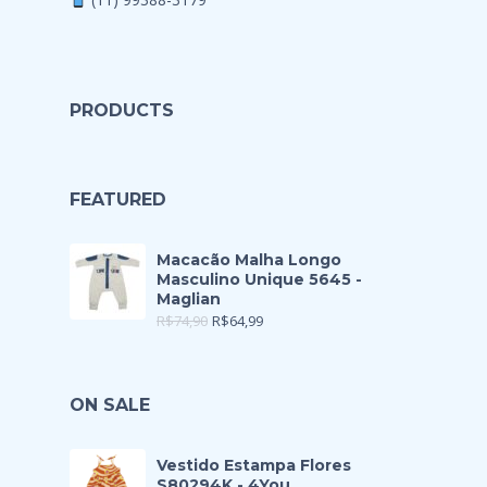
PRODUCTS
FEATURED
Macacão Malha Longo
Masculino Unique 5645 -
Maglian
R$
74,90
R$
64,99
ON SALE
Vestido Estampa Flores
S80294K - 4You