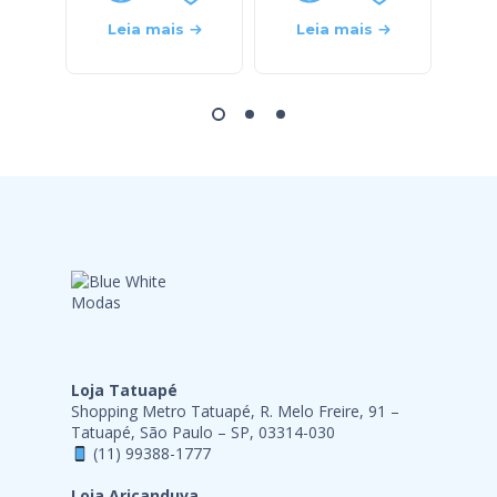
Leia mais
Leia mais
L
Loja Tatuapé
Shopping Metro Tatuapé, R. Melo Freire, 91 –
Tatuapé, São Paulo – SP, 03314-030
(11) 99388-1777
Loja Aricanduva