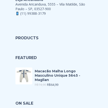
Avenida Aricanduva, 5555 – Vila Matilde, São
Paulo – SP, 03527-900
(11) 99388-3179
PRODUCTS
FEATURED
Macacão Malha Longo
Masculino Unique 5645 -
Maglian
R$
74,90
R$
64,99
ON SALE