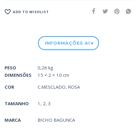
ADD TO WISHLIST
INFORMAÇÕES ADICIONAIS
PESO
0,26 kg
DIMENSÕES
15 × 2 × 10 cm
COR
C.MESCLADO
,
ROSA
TAMANHO
1, 2, 3
MARCA
BICHO BAGUNCA