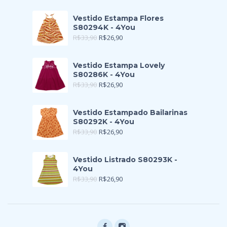
Vestido Estampa Flores
S80294K - 4You
R$
33,90
R$
26,90
Vestido Estampa Lovely
S80286K - 4You
R$
33,90
R$
26,90
Vestido Estampado Bailarinas
S80292K - 4You
R$
33,90
R$
26,90
Vestido Listrado S80293K -
4You
R$
33,90
R$
26,90