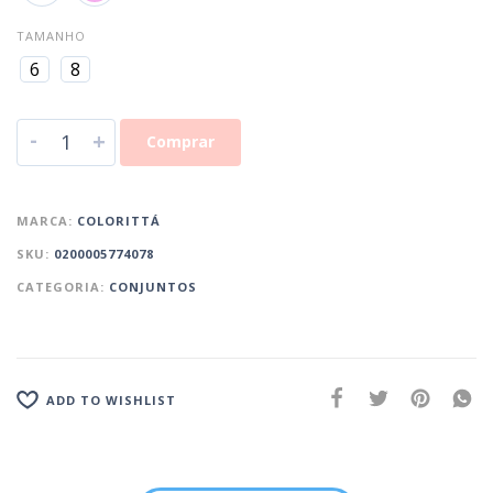
TAMANHO
6
8
-
+
Comprar
MARCA:
COLORITTÁ
SKU:
0200005774078
CATEGORIA:
CONJUNTOS
ADD TO WISHLIST