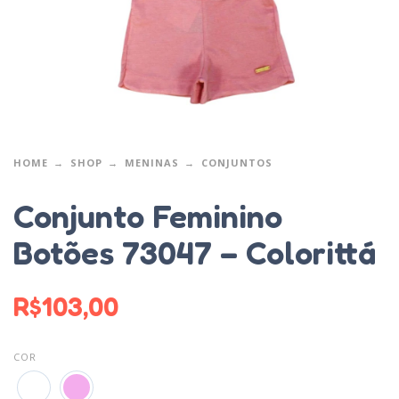
HOME
SHOP
MENINAS
CONJUNTOS
Conjunto Feminino
Botões 73047 – Colorittá
R$
103,00
COR