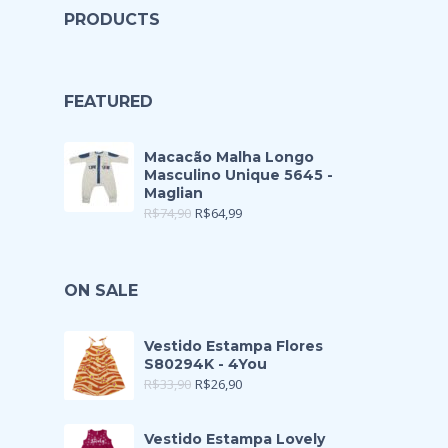
PRODUCTS
FEATURED
Macacão Malha Longo
Masculino Unique 5645 -
Maglian
R$
74,90
R$
64,99
ON SALE
Vestido Estampa Flores
S80294K - 4You
R$
33,90
R$
26,90
Vestido Estampa Lovely