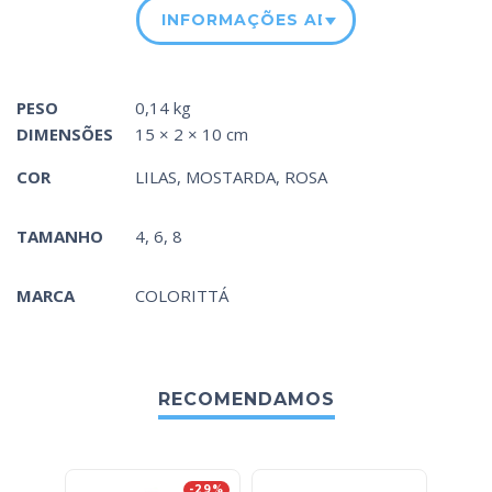
INFORMAÇÕES ADICIONAIS
PESO
0,14 kg
DIMENSÕES
15 × 2 × 10 cm
COR
LILAS
,
MOSTARDA
,
ROSA
TAMANHO
4, 6, 8
MARCA
COLORITTÁ
RECOMENDAMOS
-29%