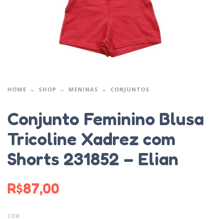
HOME
SHOP
MENINAS
CONJUNTOS
Conjunto Feminino Blusa
Tricoline Xadrez com
Shorts 231852 – Elian
R$
87,00
COR