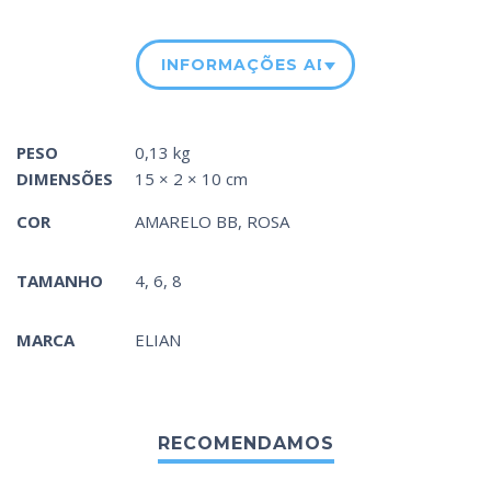
INFORMAÇÕES ADICIONAIS
PESO
0,13 kg
DIMENSÕES
15 × 2 × 10 cm
COR
AMARELO BB
,
ROSA
TAMANHO
4, 6, 8
MARCA
ELIAN
RECOMENDAMOS