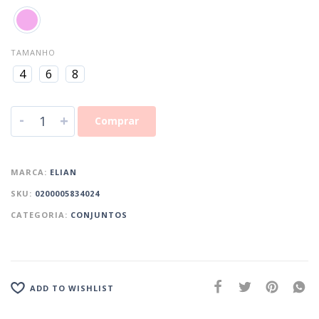
TAMANHO
4
6
8
-
+
Comprar
MARCA:
ELIAN
SKU:
0200005834024
CATEGORIA:
CONJUNTOS
ADD TO WISHLIST