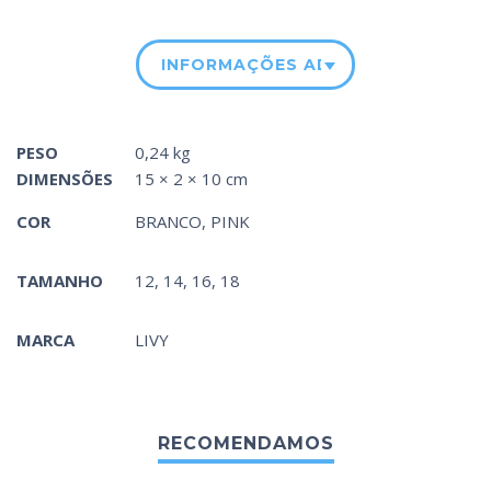
INFORMAÇÕES ADICIONAIS
PESO
0,24 kg
DIMENSÕES
15 × 2 × 10 cm
COR
BRANCO
,
PINK
TAMANHO
12, 14, 16, 18
MARCA
LIVY
RECOMENDAMOS