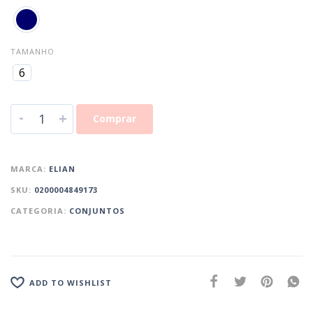
TAMANHO
6
-
+
Comprar
MARCA:
ELIAN
SKU:
0200004849173
CATEGORIA:
CONJUNTOS
ADD TO WISHLIST