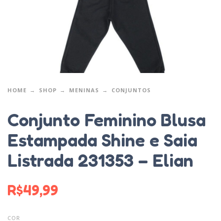
HOME
SHOP
MENINAS
CONJUNTOS
Conjunto Feminino Blusa
Estampada Shine e Saia
Listrada 231353 – Elian
R$
49,99
COR