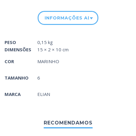
INFORMAÇÕES ADICIONAIS
PESO
0,15 kg
DIMENSÕES
15 × 2 × 10 cm
COR
MARINHO
TAMANHO
6
MARCA
ELIAN
RECOMENDAMOS