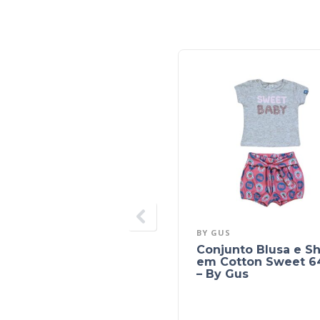
BY GUS
Conjunto Blusa e Sh
em Cotton Sweet 6
– By Gus