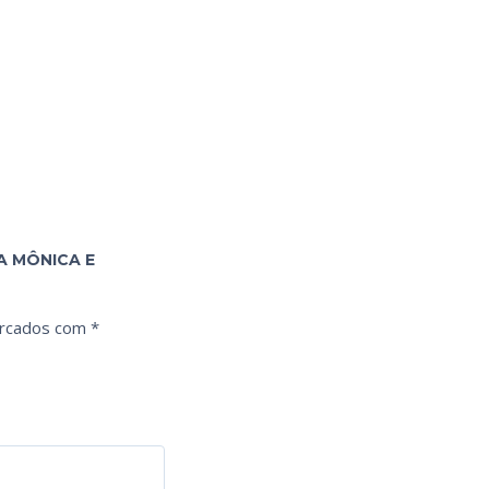
A MÔNICA E
arcados com
*