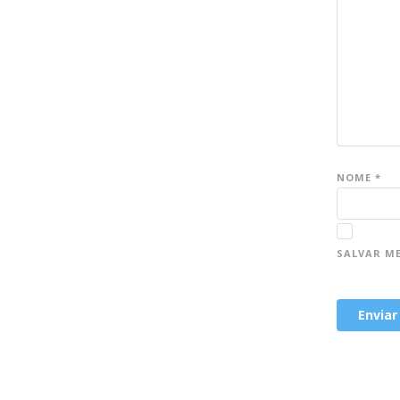
NOME
*
SALVAR M