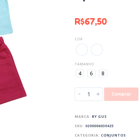
R$
67,50
COR
TAMANHO
4
6
8
-
+
Comprar
MARCA:
BY GUS
SKU:
0200006030425
CATEGORIA:
CONJUNTOS