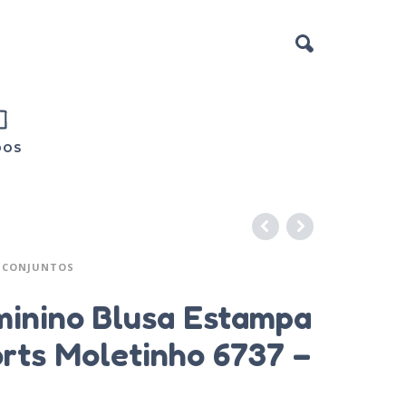
DOS
CONJUNTOS
minino Blusa Estampa
rts Moletinho 6737 –