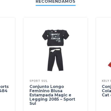
RECOMENDAMOS
SPORT SUL
KELY 
orts
Conjunto Longo
Con
484
Feminino Blusa
Col
Estampada Magic e
Cat 
Legging 2085 – Sport
Sul