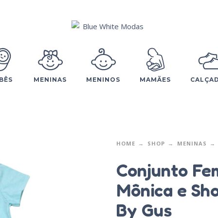
BÊS
MENINAS
MENINOS
MAMÃES
CALÇA
HOME
SHOP
MENINAS
Conjunto Fe
Mônica e Sho
By Gus