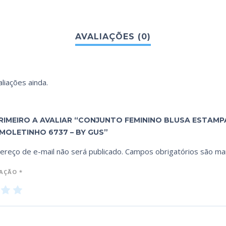
liações ainda.
PRIMEIRO A AVALIAR “CONJUNTO FEMININO BLUSA ESTAMP
MOLETINHO 6737 – BY GUS”
ereço de e-mail não será publicado.
Campos obrigatórios são m
IAÇÃO
*
3
4
5