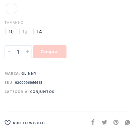
TAMANHO
10
12
14
-
+
Comprar
MARCA:
GLINNY
SKU:
0200006066615
CATEGORIA:
CONJUNTOS
ADD TO WISHLIST