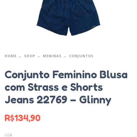
HOME
SHOP
MENINAS
CONJUNTOS
Conjunto Feminino Blusa
com Strass e Shorts
Jeans 22769 – Glinny
R$
134,90
COR