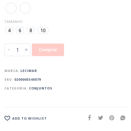
TAMANHO
4
6
8
10
-
+
Comprar
MARCA:
LECIMAR
SKU:
0200005540079
CATEGORIA:
CONJUNTOS
ADD TO WISHLIST