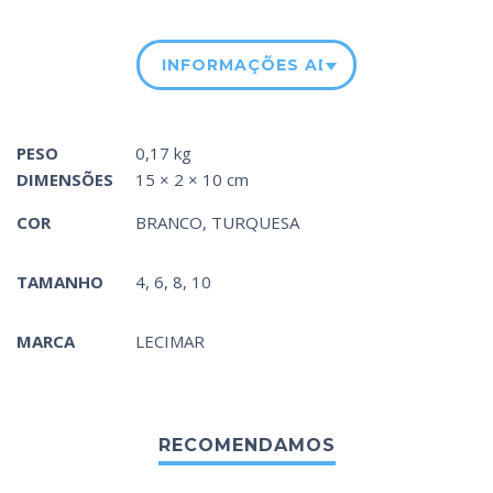
INFORMAÇÕES ADICIONAIS
PESO
0,17 kg
DIMENSÕES
15 × 2 × 10 cm
COR
BRANCO
,
TURQUESA
TAMANHO
4, 6, 8, 10
MARCA
LECIMAR
RECOMENDAMOS