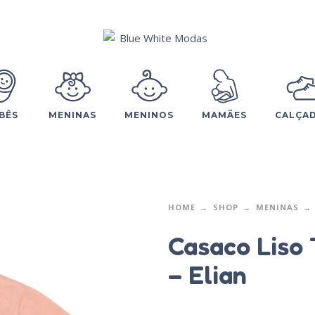
BÊS
MENINAS
MENINOS
MAMÃES
CALÇA
HOME
SHOP
MENINAS
Casaco Liso 
– Elian