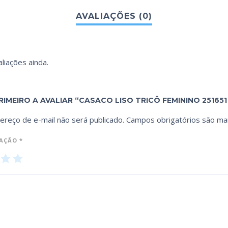
liações ainda.
RIMEIRO A AVALIAR “CASACO LISO TRICÔ FEMININO 251651 
ereço de e-mail não será publicado.
Campos obrigatórios são m
IAÇÃO
*
3
4
5