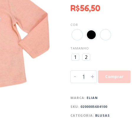
R$
56,50
COR
TAMANHO
1
2
-
+
Comprar
MARCA:
ELIAN
SKU:
0200005684100
CATEGORIA:
BLUSAS