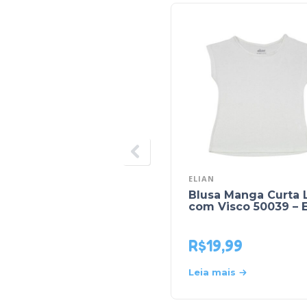
ELIAN
Blusa Manga Curta 
com Visco 50039 – E
R$
19,99
Leia mais