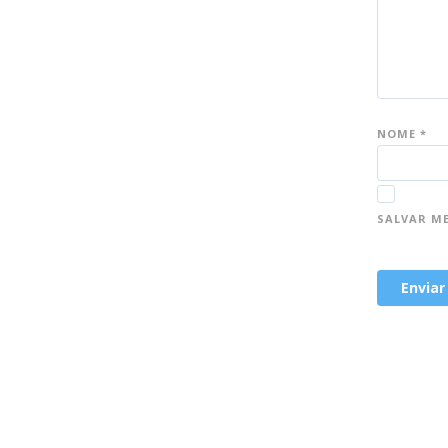
NOME
*
SALVAR M