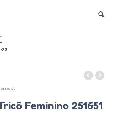
DOS
BLUSAS
Tricô Feminino 251651