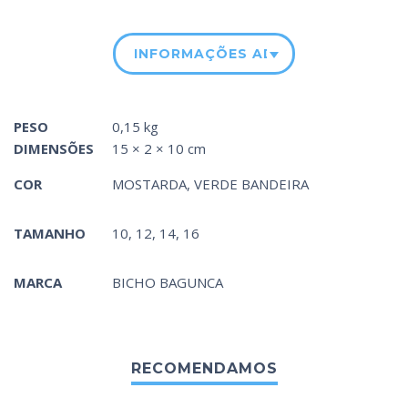
INFORMAÇÕES ADICIONAIS
PESO
0,15 kg
DIMENSÕES
15 × 2 × 10 cm
COR
MOSTARDA
,
VERDE BANDEIRA
TAMANHO
10, 12, 14, 16
MARCA
BICHO BAGUNCA
RECOMENDAMOS