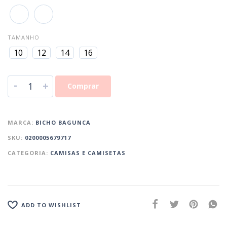
TAMANHO
10
12
14
16
-
+
Comprar
MARCA:
BICHO BAGUNCA
SKU:
0200005679717
CATEGORIA:
CAMISAS E CAMISETAS
ADD TO WISHLIST