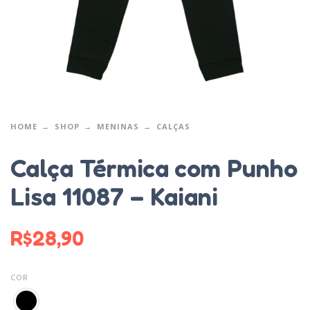
HOME
SHOP
MENINAS
CALÇAS
Calça Térmica com Punho
Lisa 11087 – Kaiani
R$
28,90
COR