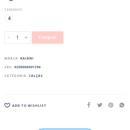
TAMANHO
4
-
+
Comprar
MARCA:
KAIANI
SKU:
0200006001296
CATEGORIA:
CALÇAS
ADD TO WISHLIST