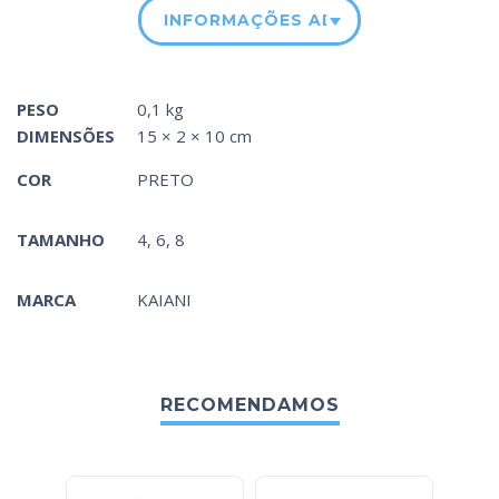
INFORMAÇÕES ADICIONAIS
PESO
0,1 kg
DIMENSÕES
15 × 2 × 10 cm
COR
PRETO
TAMANHO
4, 6, 8
MARCA
KAIANI
RECOMENDAMOS