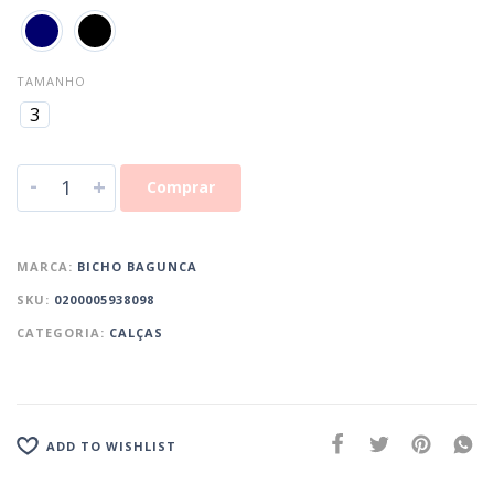
TAMANHO
3
-
+
Comprar
MARCA:
BICHO BAGUNCA
SKU:
0200005938098
CATEGORIA:
CALÇAS
ADD TO WISHLIST