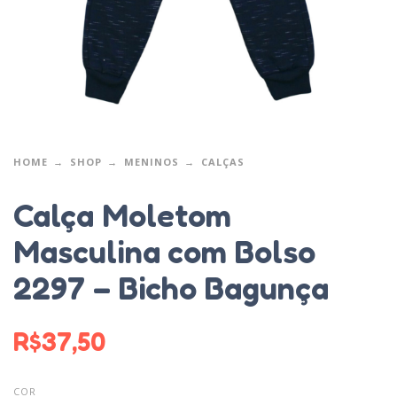
HOME
SHOP
MENINOS
CALÇAS
Calça Moletom
Masculina com Bolso
2297 – Bicho Bagunça
R$
37,50
COR