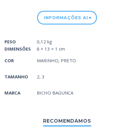
INFORMAÇÕES ADICIONAIS
PESO
0,12 kg
DIMENSÕES
8 × 13 × 1 cm
COR
MARINHO
,
PRETO
TAMANHO
2, 3
MARCA
BICHO BAGUNCA
RECOMENDAMOS