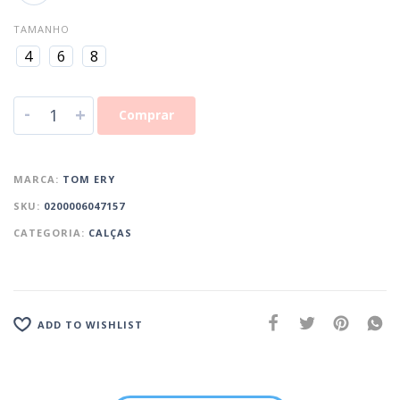
TAMANHO
4
6
8
-
+
Comprar
MARCA:
TOM ERY
SKU:
0200006047157
CATEGORIA:
CALÇAS
ADD TO WISHLIST