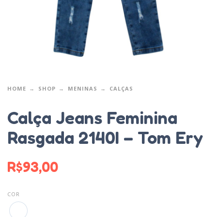
HOME
SHOP
MENINAS
CALÇAS
Calça Jeans Feminina
Rasgada 2140I – Tom Ery
R$
93,00
COR