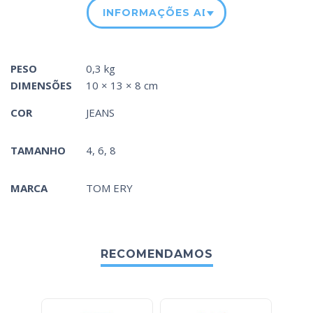
INFORMAÇÕES ADICIONAIS
PESO
0,3 kg
DIMENSÕES
10 × 13 × 8 cm
COR
JEANS
TAMANHO
4, 6, 8
MARCA
TOM ERY
RECOMENDAMOS