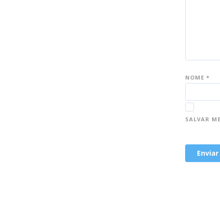
NOME
*
SALVAR M