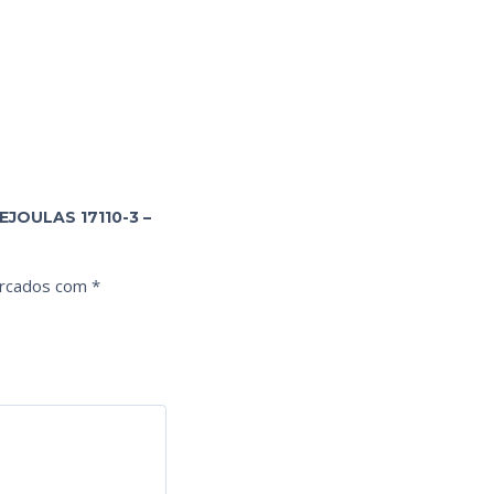
JOULAS 17110-3 –
arcados com
*