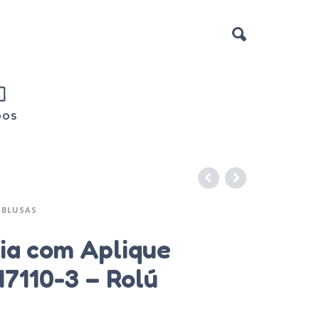
DOS
BLUSAS
ia com Aplique
17110-3 – Rolú