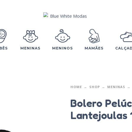
BÊS
MENINAS
MENINOS
MAMÃES
CALÇA
HOME
SHOP
MENINAS
Bolero Pelúc
Lantejoulas 