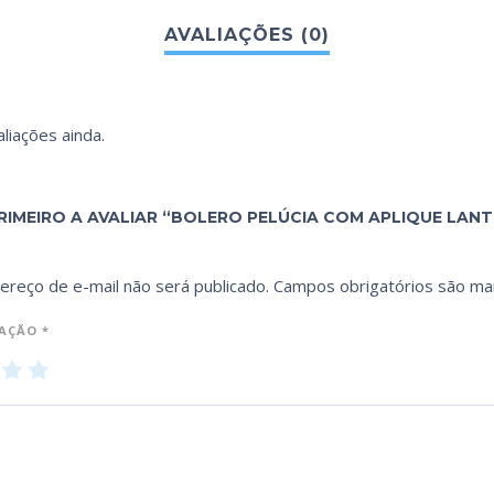
liações ainda.
RIMEIRO A AVALIAR “BOLERO PELÚCIA COM APLIQUE LANTE
ereço de e-mail não será publicado.
Campos obrigatórios são m
IAÇÃO
*
3
4
5