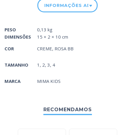
INFORMAÇÕES ADICIONAIS
PESO
0,13 kg
DIMENSÕES
15 × 2 × 10 cm
COR
CREME
,
ROSA BB
TAMANHO
1, 2, 3, 4
MARCA
MIMA KIDS
RECOMENDAMOS