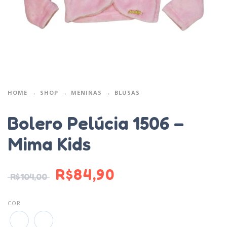
HOME
SHOP
MENINAS
BLUSAS
Bolero Pelúcia 1506 –
Mima Kids
R$
84,90
R$
104,00
COR