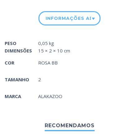
INFORMAÇÕES ADICIONAIS
PESO
0,05 kg
DIMENSÕES
15 × 2 × 10 cm
COR
ROSA BB
TAMANHO
2
MARCA
ALAKAZOO
RECOMENDAMOS