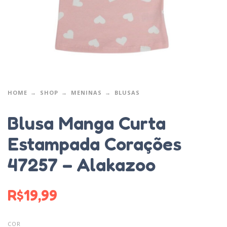
HOME
SHOP
MENINAS
BLUSAS
Blusa Manga Curta
Estampada Corações
47257 – Alakazoo
R$
19,99
COR