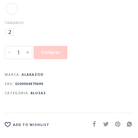
TAMANHO
2
-
+
Comprar
MARCA:
ALAKAZOO
SKU:
0200004879699
CATEGORIA:
BLUSAS
ADD TO WISHLIST