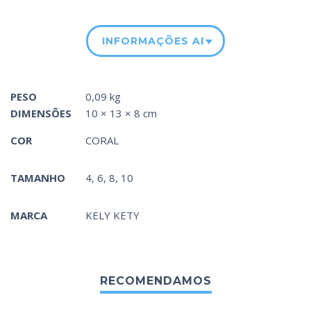
INFORMAÇÕES ADICIONAIS
PESO
0,09 kg
DIMENSÕES
10 × 13 × 8 cm
COR
CORAL
TAMANHO
4, 6, 8, 10
MARCA
KELY KETY
RECOMENDAMOS