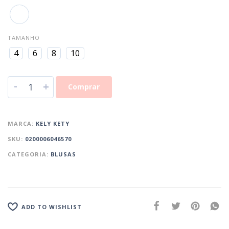
TAMANHO
4
6
8
10
-
+
Comprar
MARCA:
KELY KETY
SKU:
0200006046570
CATEGORIA:
BLUSAS
ADD TO WISHLIST