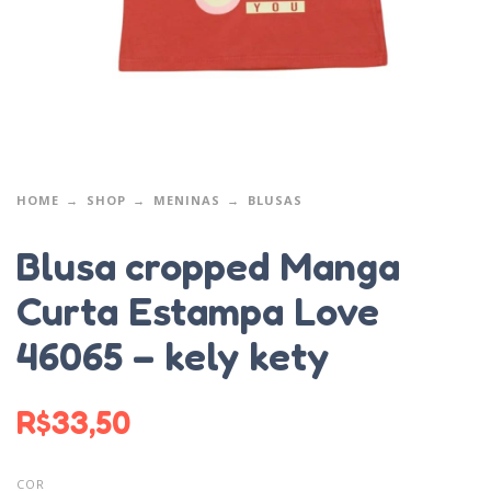
HOME
SHOP
MENINAS
BLUSAS
Blusa cropped Manga
Curta Estampa Love
46065 – kely kety
R$
33,50
COR